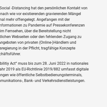
 Social -Distancing hat den persönlichen Kontakt von
nach wie vor existierenden gravierenden Mängel
inmal mehr offengelegt. Angefangen mit der
 Informationen zu Pandemie auf Pressekonferenzen
 Fernsehen, über die Bereitstellung nicht
ntlichen Webseiten oder den fehlenden Zugang zu
 Angeboten von privaten (Online-)Händlern und
esregierung in der Pflicht, tragfähige Konzepte
häftsführer.
ilitiy Act“ muss bis zum 28. Juni 2022 in nationales
ahr 2019 als EU-Richtlinie 2019/882 umfasst digitale
ngen wie öffentliche Selbstbedienungsterminals,
munikations-, Bank- und Verkehrsdienstleistungen.