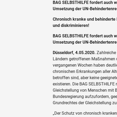
BAG SELBSTHILFE fordert auch w
Umsetzung der UN-Behindertenre
Chronisch kranke und behinderte M
und diskriminieren!
BAG SELBSTHILFE fordert auch w
Umsetzung der UN-Behindertenre
Düsseldorf, 4.05.2020.
Zahlreiche
Ländern getroffenen Maßnahmen u
vergangenen Wochen haben deutli
chronischen Erkrankungen aller A
betroffen sind, aber keine geeign
existieren. Die BAG SELBSTHILFE 
Gleichstellung von Menschen mit 
Bundesregierung aufzufordern, ge
Grundrechtes der Gleichstellung zu 
„Der Schutz von chronisch kranken