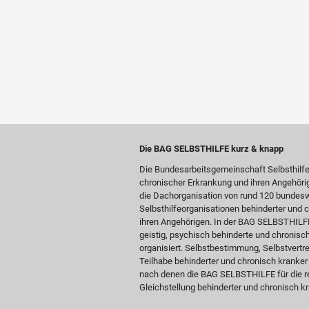
Die BAG SELBSTHILFE kurz & knapp
Die Bundesarbeitsgemeinschaft Selbsthilf
chronischer Erkrankung und ihren Angehöri
die Dachorganisation von rund 120 bundesw
Selbsthilfeorganisationen behinderter und
ihren Angehörigen. In der BAG SELBSTHILFE 
geistig, psychisch behinderte und chronis
organisiert. Selbstbestimmung, Selbstvertre
Teilhabe behinderter und chronisch kranke
nach denen die BAG SELBSTHILFE für die re
Gleichstellung behinderter und chronisch kr