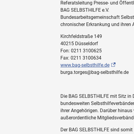
Referatsleitung Presse- und Öffentl
BAG SELBSTHILFE e.V.
Bundesarbeitsgemeinschaft Selbst
chronischer Erkrankung und ihren
Kirchfeldstraße 149
40215 Düsseldorf
Fon: 0211 3100625
Fax: 0211 3100634
www.bag-selbsthilfe.de
burga.torges@bag-selbsthilfe.de
Die BAG SELBSTHILFE mit Sitz in D
bundesweiten Selbsthilfeverbände
ihrer Angehörigen. Darüber hinaus
außerordentliche Mitgliedsverbänd
Der BAG SELBSTHILFE sind somit meh