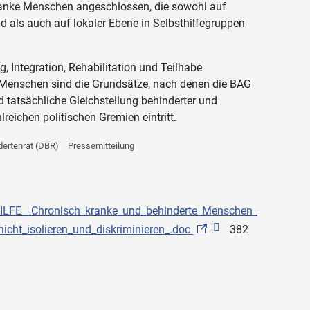
ranke Menschen angeschlossen, die sowohl auf
 als auch auf lokaler Ebene in Selbsthilfegruppen
, Integration, Rehabilitation und Teilhabe
 Menschen sind die Grundsätze, nach denen die BAG
 tatsächliche Gleichstellung behinderter und
reichen politischen Gremien eintritt.
ertenrat (DBR)
Pressemitteilung
FE__Chronisch_kranke_und_behinderte_Menschen_
nicht_isolieren_und_diskriminieren_.doc
382