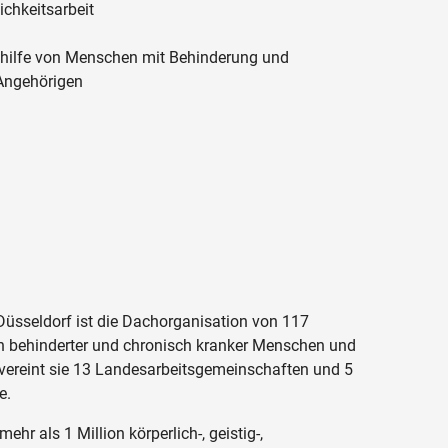
ichkeitsarbeit
hilfe von Menschen mit Behinderung und
 Angehörigen
üsseldorf ist die Dachorganisation von 117
n behinderter und chronisch kranker Menschen und
 vereint sie 13 Landesarbeitsgemeinschaften und 5
e.
r als 1 Million körperlich-, geistig-,