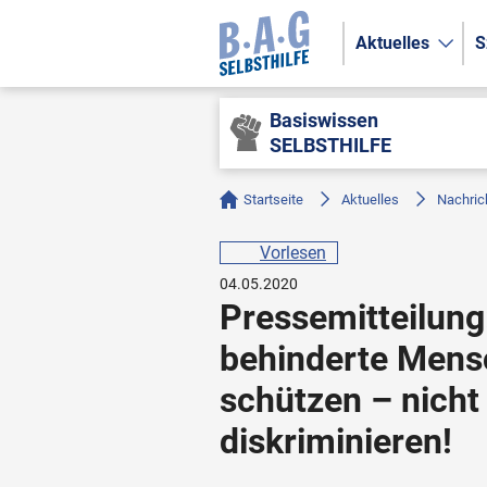
Aktuelles
S
Basiswissen
SELBSTHILFE
Startseite
Aktuelles
Nachric
Vorlesen
04.05.2020
Pressemitteilung
behinderte Mensc
schützen – nicht 
diskriminieren!