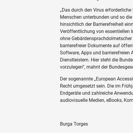
„Das durch den Virus erforderliche
Menschen unterbunden und so die 
hinsichtlich der Barrierefreiheit e
Veröffentlichung von essentiellen
ohne Gebärdensprachdolmetscher im
barrierefreier Dokumente auf öffe
Software, Apps und barrierefreien
Dienstleistern. Hier steht die Bund
vorzulegen“, mahnt der Bundesgesc
Der sogenannte „European Accessib
Recht umgesetzt sein. Die im Frühj
Endgeräte und zahlreiche Anwendu
audiovisuelle Medien, eBooks, Kom
Burga Torges