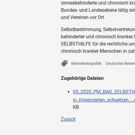
sinnesbehinderte und chronisch k
Bundes- und Landesebene tätig sind
und Vereinen vor Ort.
Selbstbestimmung, Selbstvertretung
behinderter und chronisch kranker
SELBSTHILFE für die rechtliche und
chronisch kranker Menschen in zahl
Behindertenpolitik
Deutscher Behind
Zugehörige Dateien
05_2020_PM_BAG_SELBSTHIL
in_Krisenzeiten_schuetzen_-_
KB
Zurück