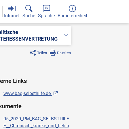
Intranet
Suche
Sprache
Barrierefreiheit
litische
NTERESSENVERTRETUNG
Teilen
Drucken
erne Links
www.bag-selbsthilfe.de
kumente
05_2020_PM_BAG_SELBSTHILF
E__Chronisch_kranke_und_behin