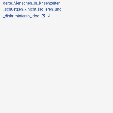
derte_Menschen_in_Krisenzeiten
_schuetzen_-_nicht_isolieren_und
_diskriminieren_.doc