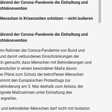
ährend der Corona-Pandemie die Einhaltung und
chtskonvention
enschen in Krisenzeiten schützen – nicht isolieren
ährend der Corona-Pandemie die Einhaltung und
chtskonvention
 im Rahmen der Corona-Pandemie von Bund und
nd damit verbundenen Einschränkungen der
ch gemacht, dass Menschen mit Behinderungen und
ltersstufen in einem besonderen Maße davon
eten Pläne zum Schutz der betroffenen Menschen
nimmt den Europäischen Protesttags zur
Behinderung am 5. Mai deshalb zum Anlass, die
eignete Maßnahmen unter Einhaltung des
ergreifen.
 und behinderten Menschen darf nicht mit Isolation