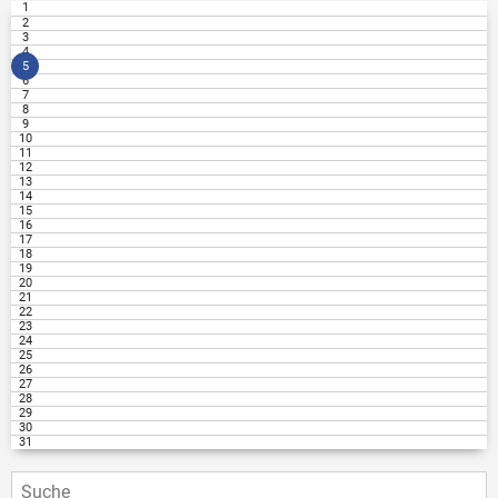
1
2
3
4
5
6
7
8
9
10
11
12
13
14
15
16
17
18
19
20
21
22
23
24
25
26
27
28
29
30
31