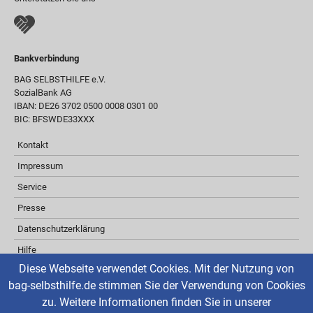
Bankverbindung
BAG SELBSTHILFE e.V.
SozialBank AG
IBAN: DE26 3702 0500 0008 0301 00
BIC: BFSWDE33XXX
Kontakt
Impressum
Service
Presse
Datenschutzerklärung
Hilfe
Diese Webseite verwendet Cookies. Mit der Nutzung von
Barrierefreiheit
bag-selbsthilfe.de stimmen Sie der Verwendung von Cookies
Inhaltsverzeichnis
zu. Weitere Informationen finden Sie in unserer
Über ReadSpeaker