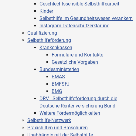
Geschlechtssensible Selbsthilfearbeit
Kinder
Selbsthilfe im Gesundheitswesen verankern
Instagram Datenschutzerklärung
Qualifizierung
Selbsthilfeförderung
Krankenkassen
Formulare und Kontakte
Gesetzliche Vorgaben
Bundesministerien
BMAS
BMFSFJ
BMG
DRV - Selbsthilfeförderung durch die
Deutsche Rentenversicherung Bund
Weitere Fördermöglichkeiten
Selbsthilfe-Netzwerk
Praxishilfen und Broschüren
Unabhängigkeit der Selbsthilfe