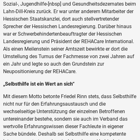
Sozial-, Jugendhilfe-[nbsp] und Gesundheitsdezernates beim
Lahn-Dill-Kreis zurück. Er war unter anderem Mitarbeiter der
Hessischen Staatskanzlei, dort auch stellvertretender
Sprecher der Hessischen Landesregierung. Darüber hinaus
war er Schwerbehindertenbeauftragter der Hessischen
Landesregierung und Präsident der REHACare International.
Als einen Meilenstein seiner Amtszeit bewirkte er dort die
Umstellung des Turnus der Fachmesse von zwei Jahren auf
ein Jahr und legte so auch den Grundstein zur
Neupositionierung der REHACare.
„Selbsthilfe ist ein Wert an sich“
Mit diesem Motto betonte Friedel Rinn stets, dass Selbsthilfe
nicht nur für den Erfahrungsaustausch und die
wechselseitige Unterstützung der einzelnen Betroffenen
untereinander bestehe, sondern sie auch im Verband das
wertvolle Erfahrungswissen dieser Fachleute in eigener
Sache bündele. Deshalb sei Selbsthilfe eine kompetente