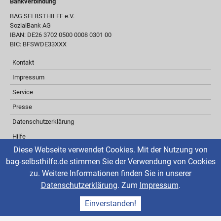
Bankverbindung
BAG SELBSTHILFE e.V.
SozialBank AG
IBAN: DE26 3702 0500 0008 0301 00
BIC: BFSWDE33XXX
Kontakt
Impressum
Service
Presse
Datenschutzerklärung
Hilfe
Diese Webseite verwendet Cookies. Mit der Nutzung von
Barrierefreiheit
bag-selbsthilfe.de stimmen Sie der Verwendung von Cookies
Inhaltsverzeichnis
zu. Weitere Informationen finden Sie in unserer
Über ReadSpeaker
Datenschutzerklärung
. Zum
Impressum
.
aktuelle Änderungen
Einverstanden!