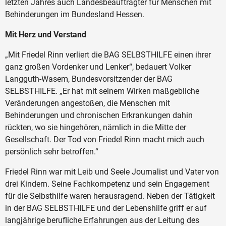
letzten Jahres auch Landesbeauftragter für Menschen mit
Behinderungen im Bundesland Hessen.
Mit Herz und Verstand
„Mit Friedel Rinn verliert die BAG SELBSTHILFE einen ihrer
ganz großen Vordenker und Lenker“, bedauert Volker
Langguth-Wasem, Bundesvorsitzender der BAG
SELBSTHILFE. „Er hat mit seinem Wirken maßgebliche
Veränderungen angestoßen, die Menschen mit
Behinderungen und chronischen Erkrankungen dahin
rückten, wo sie hingehören, nämlich in die Mitte der
Gesellschaft. Der Tod von Friedel Rinn macht mich auch
persönlich sehr betroffen.“
Friedel Rinn war mit Leib und Seele Journalist und Vater von
drei Kindern. Seine Fachkompetenz und sein Engagement
für die Selbsthilfe waren herausragend. Neben der Tätigkeit
in der BAG SELBSTHILFE und der Lebenshilfe griff er auf
langjährige berufliche Erfahrungen aus der Leitung des