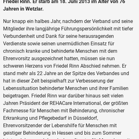
Friedel Rinn. Er starb am 18. Juni 2013 im Alter von 76
Jahren in Wetzlar.
Nur knapp ein halbes Jahr, nachdem der Verband und seine
Mitglieder ihre langjährige Führungspersönlichkeit mit tiefer
Verbundenheit und Dank für seine herausragenden
Verdienste sowie seinen unermüdlichen Einsatz für
chronisch kranke und behinderte Menschen mit dem
Ehrenvorsitz ausgezeichnet hatten, müssen sie nun
schweren Herzens von Friedel Rinn Abschied nehmen. Er
stand mehr als 22 Jahre an der Spitze des Verbandes und
hat in dieser Zeit beispielhaft zur Verbesserung der
Lebenssituation behinderter Menschen und ihrer Familien
beigetragen. Friedel Rinn war darüber hinaus seit vielen
Jahren Präsident der REHACare International, der größten
Fachmesse für Menschen mit Behinderung, chronischer
Erkrankung und Pflegebedarf in Düsseldorf,
Ehrenvorsitzender der Lebenshilfe für Menschen mit
geistiger Behinderung in Hessen und bis zum Sommer