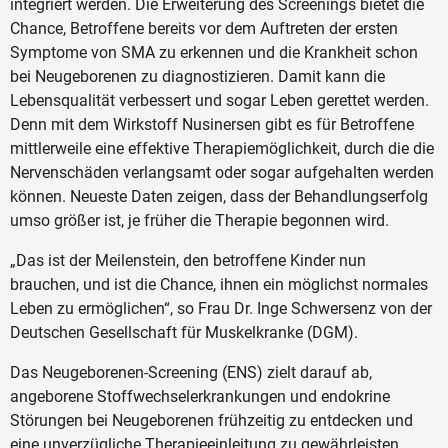
integriert werden. Die Erweiterung des Screenings bietet die
Chance, Betroffene bereits vor dem Auftreten der ersten
Symptome von SMA zu erkennen und die Krankheit schon
bei Neugeborenen zu diagnostizieren. Damit kann die
Lebensqualität verbessert und sogar Leben gerettet werden.
Denn mit dem Wirkstoff Nusinersen gibt es für Betroffene
mittlerweile eine effektive Therapiemöglichkeit, durch die die
Nervenschäden verlangsamt oder sogar aufgehalten werden
können. Neueste Daten zeigen, dass der Behandlungserfolg
umso größer ist, je früher die Therapie begonnen wird.
„Das ist der Meilenstein, den betroffene Kinder nun
brauchen, und ist die Chance, ihnen ein möglichst normales
Leben zu ermöglichen“, so Frau Dr. Inge Schwersenz von der
Deutschen Gesellschaft für Muskelkranke (DGM).
Das Neugeborenen-Screening (ENS) zielt darauf ab,
angeborene Stoffwechselerkrankungen und endokrine
Störungen bei Neugeborenen frühzeitig zu entdecken und
eine unverzügliche Therapieeinleitung zu gewährleisten.