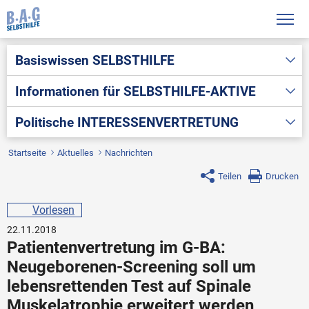
Basiswissen
SELBSTHILFE
Informationen für
SELBSTHILFE-AKTIVE
Politische
INTERESSENVERTRETUNG
Startseite
Aktuelles
Nachrichten
Teilen
Drucken
Vorlesen
22.11.2018
Patientenvertretung im G-BA:
Neugeborenen-Screening soll um
lebensrettenden Test auf Spinale
Muskelatrophie erweitert werden