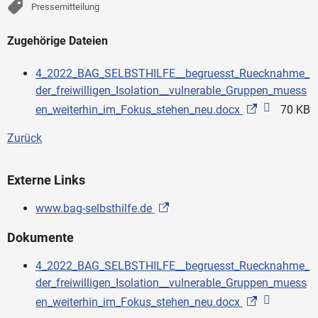
Pressemitteilung
Zugehörige Dateien
4_2022_BAG_SELBSTHILFE__begruesst_Ruecknahme_
der_freiwilligen_Isolation__vulnerable_Gruppen_muess
en_weiterhin_im_Fokus_stehen_neu.docx
70 KB
Zurück
Externe Links
www.bag-selbsthilfe.de
Dokumente
4_2022_BAG_SELBSTHILFE__begruesst_Ruecknahme_
der_freiwilligen_Isolation__vulnerable_Gruppen_muess
en_weiterhin_im_Fokus_stehen_neu.docx