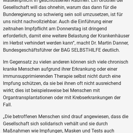
Maskenpflicht in geschlossenen Räumen. Ein Großteil der
Gesellschaft will das ohnehin, warum das dann für die
Bunderegierung so schwierig sein soll umzusetzen, ist für
uns nicht nachvollziehbar. Auch die Einführung einer
zeitnahen Impfpflicht am Donnerstag ist dringend
erforderlich, damit eine weitere Belastung der Krankenhäuser
im Herbst verhindert werden kann“, macht Dr. Martin Danner,
Bundesgeschäftsführer der BAG SELBSTHILFE deutlich.
Im Gegensatz zu vielen anderen können sich viele chronisch
kranke Menschen aufgrund ihrer Erkrankung oder einer
immunsupprimierenden Therapie selbst nicht durch eine
Impfung schützen, da sie bei ihnen oft nicht ausreichend
wirkt; dies ist beispielsweise bei Menschen mit
Organtransplantationen oder mit Krebserkrankungen der
Fall.
„Die betroffenen Menschen sind drauf angewiesen, dass die
Gesellschaft sich solidarisch verhält und sie durch
Maßnahmen wie Impfungen, Masken und Tests auch