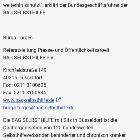
weiterhin schützt“, erklärt der Bundesgeschäftsführer der
BAG SELBSTHILFE.
Burga Torges
Referatsleitung Presse- und Öffentlichkeitsarbeit
BAG SELBSTHILFE e.V.
Kirchfeldstraße 149
40215 Düsseldorf
Fon: 0211 3100625
Fax: 0211 3100634
www.bag-selbsthilfe.de
burga.torges@bag-selbsthilfe.de
Die BAG SELBSTHILFE mit Sitz in Düsseldorf ist die
Dachorganisation von 120 bundesweiten
Selbsthilfeverbänden behinderter und chronisch kranker