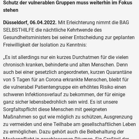
Schutz der vulnerablen Gruppen muss weiterhin im Fokus
stehen
Düsseldorf, 06.04.2022.
Mit Erleichterung nimmt die BAG
SELBSTHILFE die nächtliche Kehrtwende des
Gesundheitsministers bei seiner Entscheidung zur geplanten
Freiwilligkeit der Isolation zu Kenntnis:
„Es ist allerdings nur ein kurzes Durchatmen für die vielen
chronisch kranken, behinderte und alten Menschen. Denn
auch bei einer gesetzlich angeordneten, kurzen Quarantäne
von 5 Tagen für an Corona erkrankte Menschen, bleibt für
die vulnerabel Patientengruppe ein erhöhtes Risiko einen
schweren Infektionsverlauf zu bekommen, der für einige
ganz sicher lebensbedrohlich sein wird. Es ist unsere
Sorgfaltspflicht diese Menschen mit geeigneten
Maßnahmen so gut wie möglich zu schützen, Ausgrenzung
zu vermeiden und eine Teilhabe am gesellschaftlichen Leben
zu ermöglichen. Dazu gehört auch die Beibehaltung der