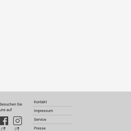
Kontakt
Besuchen Sie
uns auf
Impressum
Service
Presse