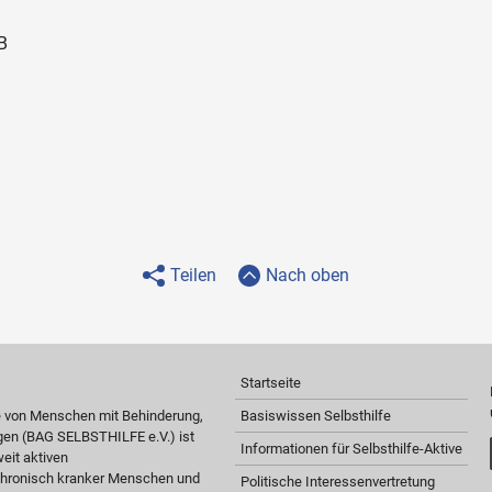
B
Teilen
Nach oben
Startseite
e von Menschen mit Behinderung,
Basiswissen Selbsthilfe
gen (BAG SELBSTHILFE e.V.) ist
Informationen für Selbsthilfe-Aktive
eit aktiven
 chronisch kranker Menschen und
Politische Interessenvertretung