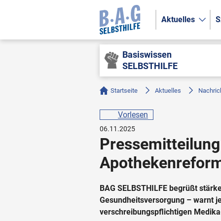
Aktuelles
S
Basiswissen
SELBSTHILFE
Startseite
Aktuelles
Nachric
Vorlesen
06.11.2025
Pressemitteilun
Apothekenrefor
BAG SELBSTHILFE begrüßt stärker
Gesundheitsversorgung – warnt je
verschreibungspflichtigen Medik