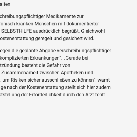
alten.
chreibungspflichtiger Medikamente zur
hronisch kranken Menschen mit dokumentierter
 SELBSTHILFE ausdrücklich begrüßt. Gleichwohl
ostenerstattung geregelt und gesichert wird.
gegen die geplante Abgabe verschreibungspflichtiger
omplizierten Erkrankungen“. „Gerade bei
ntzündung besteht die Gefahr von
ie Zusammenarbeit zwischen Apotheken und
, um Risiken sicher ausschließen zu können“, warnt
ge nach der Kostenerstattung stellt sich hier zudem
stellung der Erforderlichkeit durch den Arzt fehlt.