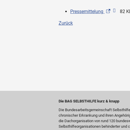
Pressemittelung
82 K
Zurück
Die BAG SELBSTHILFE kurz & knapp
Die Bundesarbeitsgemeinschaft Selbsthilf
chronischer Erkrankung und ihren Angehöri
die Dachorganisation von rund 120 bundesw
Selbsthilfeorganisationen behinderter und