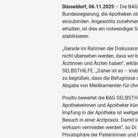
Düsseldorf, 06.11.2025
– Die BAG
Bundesregierung, die Apotheken st
einzubinden. Angesichts zunehmend
erhalten, ist dies ein notwendiger
stabilisieren.
„Gerade im Rahmen der Diskussion
nicht übersehen werden, dass wir 
Ärztinnen und Ärzten haben“, erklä
SELBSTHILFE. „Daher ist es – ins
zu begrüßen, dass die Befugnisse 
Abgabe von Medikamenten für chro
Positiv bewertet die BAG SELBSTHI
Apothekerinnen und Apotheker künf
Impfung in der Apotheke ist weitge
Besuch in einer Arztpraxis. Damit
wirksam vermieden werden“, so Dr.
Privatsphäre der Patientinnen und