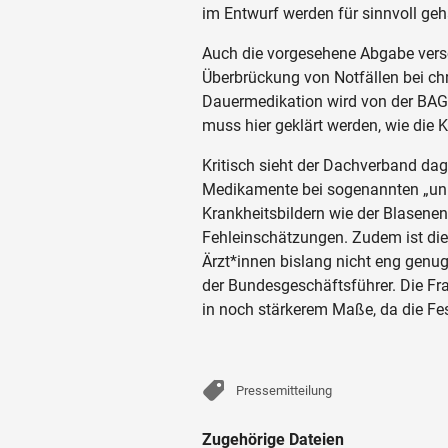
im Entwurf werden für sinnvoll geh
Auch die vorgesehene Abgabe vers
Überbrückung von Notfällen bei c
Dauermedikation wird von der BAG
muss hier geklärt werden, wie die K
Kritisch sieht der Dachverband da
Medikamente bei sogenannten „unk
Krankheitsbildern wie der Blasene
Fehleinschätzungen. Zudem ist d
Ärzt*innen bislang nicht eng genug
der Bundesgeschäftsführer. Die Fra
in noch stärkerem Maße, da die Fest
Pressemitteilung
Zugehörige Dateien