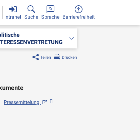
Intranet
Suche
Sprache
Barrierefreiheit
litische
NTERESSENVERTRETUNG
Teilen
Drucken
kumente
Pressemittelung