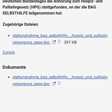
Deutschen Bundestages die Anhörung zum Hospiz- und
Palliativgesetz (HPG) stattgefunden, an der die BAG
SELBSTHILFE teilgenommen hat.
Zugehörige Dateien
stellungnahme_bag_selbsthilfe_-_hospiz_und_palliativ
versorgung_gese.doc
397 KB
Zurück
Dokumente
stellungnahme_bag_selbsthilfe_-_hospiz_und_palliativ
versorgung_gese.doc