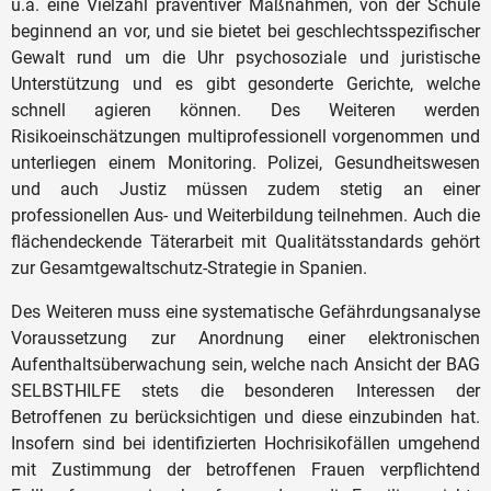
u.a. eine Vielzahl präventiver Maßnahmen, von der Schule
beginnend an vor, und sie bietet bei geschlechtsspezifischer
Gewalt rund um die Uhr psychosoziale und juristische
Unterstützung und es gibt gesonderte Gerichte, welche
schnell agieren können. Des Weiteren werden
Risikoeinschätzungen multiprofessionell vorgenommen und
unterliegen einem Monitoring. Polizei, Gesundheitswesen
und auch Justiz müssen zudem stetig an einer
professionellen Aus- und Weiterbildung teilnehmen. Auch die
flächendeckende Täterarbeit mit Qualitätsstandards gehört
zur Gesamtgewaltschutz-Strategie in Spanien.
Des Weiteren muss eine systematische Gefährdungsanalyse
Voraussetzung zur Anordnung einer elektronischen
Aufenthaltsüberwachung sein, welche nach Ansicht der BAG
SELBSTHILFE stets die besonderen Interessen der
Betroffenen zu berücksichtigen und diese einzubinden hat.
Insofern sind bei identifizierten Hochrisikofällen umgehend
mit Zustimmung der betroffenen Frauen verpflichtend