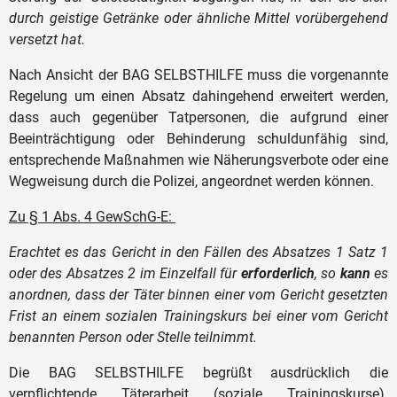
durch geistige Getränke oder ähnliche Mittel vorübergehend
versetzt hat.
Nach Ansicht der BAG SELBSTHILFE muss die vorgenannte
Regelung um einen Absatz dahingehend erweitert werden,
dass auch gegenüber Tatpersonen, die aufgrund einer
Beeinträchtigung oder Behinderung schuldunfähig sind,
entsprechende Maßnahmen wie Näherungsverbote oder eine
Wegweisung durch die Polizei, angeordnet werden können.
Zu § 1 Abs. 4 GewSchG-E:
Erachtet es das Gericht in den Fällen des Absatzes 1 Satz 1
oder des Absatzes 2 im Einzelfall für
erforderlich
, so
kann
es
anordnen, dass der Täter binnen einer vom Gericht gesetzten
Frist an einem sozialen Trainingskurs bei einer vom Gericht
benannten Person oder Stelle teilnimmt.
Die BAG SELBSTHILFE begrüßt ausdrücklich die
verpflichtende Täterarbeit (soziale Trainingskurse).