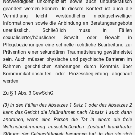
Notwendigkeit unkompliziert sowie auch unbürokratisch
geändert werden können. In diesem Kontext ist auch die
Vermittlung leicht verständlicher niedrigschwelliger
Informationen sowie die Anbindung an Beratungsangebote
unerlässlich. Schließlich muss in Fällen
sexualisierter/häuslicher Gewalt oder Gewalt in
Pflegebeziehungen eine schnelle rechtliche Bearbeitung zur
Prävention einer sekundären Traumatisierung gewährleistet
sein. Auch müssen physische und psychische Barrieren im
Rahmen gerichtlicher Anhörungen durch Kenntnis über
Kommunikationshilfen oder Prozessbegleitung abgebaut
werden.
Zu § 1 Abs. 3 GewSchG:
(3) In den Fällen des Absatzes 1 Satz 1 oder des Absatzes 2
kann das Gericht die Maßnahmen nach Absatz 1 auch dann
anordnen, wenn eine Person die Tat in einem die freie
Willensbestimmung ausschließenden Zustand krankhafter
Störung der Geistestätigkeit begangen hat, in den sie sich