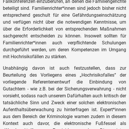
Fallkonferenzen einzuberufen, an denen die Familiengerichte
beteiligt sind. Familienrichter*innen sind jedoch bisher nicht
entsprechend geschult für eine Gefährdungseinschätzung
und verfügen nicht über die notwendigen Kenntnisse, um
über die Erforderlichkeit von entsprechenden Maßnahmen
sachgerecht entscheiden zu können. Insoweit sollten für
Familienrichter*innen auch verpflichtende Schulungen
durchgeführt werden, um deren Kompetenzen im Umgang
mit Hochrisikofällen zu stärken.
Unabhängig davon ist auch festzustellen, dass zur
Beurteilung des Vorliegens eines „Hochrisikofalles“ der
vorliegende Referentenentwurf die Einbindung von
Gutachtern - wie z.B. bei der Sicherungsverwahrung - nicht
vorsieht, sodass nach unserem Dafürhalten auch kritisch der
tatsächliche Sinn und Zweck einer solchen elektronischen
Aufenthaltsüberwachung zu hinterfragen ist. Expert*innen
aus dem Bereich der Kriminologie warnen zudem in diesem
Kontext auch davor, die elektronische Fußfessel als