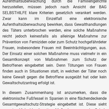
Aufenthaltsüberwachung durch die Familiengerichte
herzustellen, müssen jedoch nach Ansicht der BAG
SELBSTHILFE klare Kriterien gesetzlich verankert werden.
Zwar kann im Einzelfall eine elektronische
Aufenthaltsüberwachung bewirken, dass Gewalthandlungen
des Täters unterbrochen werden, eine solche Maßnahme
reicht jedoch keinesfalls als alleinige Maßnahme zur
Prävention von Femiziden oder zum Schutz hochgefährdeter
Frauen, insbesondere Frauen mit Beeinträchtigungen, aus.
Der Einsatz einer solchen Maßnahme muss vielmehr in ein
Gesamtkonzept von Maßnahmen zum Schutz der
Betroffenen eingebettet sein. Denn Tötungen von Frauen
finden auch in Situationen statt, in welchen der Täter noch
keine Gewalt gegen die Betroffene ausgeübt hat oder kein
Gewaltschutzantrag erfolgt ist.
In diesem Zusammenhang ist anzumerken, dass die
elektronische Fußfessel in Spanien in eine flächendeckende
Gesamtgewaltschutz-Strategie eingebettet ist. Diese sieht