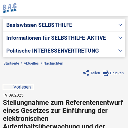
Basiswissen
SELBSTHILFE
Informationen für
SELBSTHILFE-AKTIVE
Politische
INTERESSENVERTRETUNG
Startseite
Aktuelles
Nachrichten
Teilen
Drucken
Vorlesen
19.09.2025
Stellungnahme zum Referentenentwurf
eines Gesetzes zur Einführung der
elektronischen
Aufenthaltsüberwachung und der