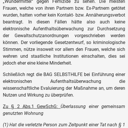
„Wundermittel“ gegen Femizide zu sehen. Die meisten
Frauen, welche von ihren Partnern bzw. Ex-Partnern getötet
wurden, hatten vorher kein Kontakt- bzw. Annäherungsverbot
beantragt. In diesen Fällen hätte also auch keine
elektronische Aufenthaltsüberwachung zur Durchsetzung
der Gewaltschutzanordnungen vorgeschrieben werden
können. Der vorliegende Gesetzentwurf, so kriminologische
Stimmen, nütze insoweit vor allem den Frauen, welche sich
wehren und staatliche Institutionen einschalten, dies sei
jedoch eher eine kleine Minderheit.
Schließlich regt die BAG SELBSTHILFE bei Einführung einer
elektronischen Aufenthaltsüberwachung die
wissenschaftliche Evaluierung der Maßnahme an, um deren
Nutzen und Wirkung zu überprüfen.
Zu § 2 Abs.1 GewSchG:
Überlassung einer gemeinsam
genutzten Wohnung
(1) Hat die verletzte Person zum Zeitpunkt einer Tat nach § 1