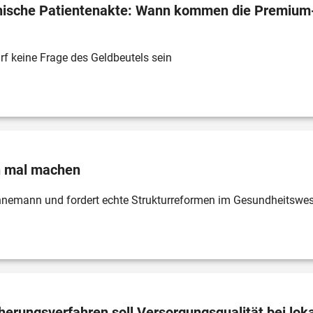
onische Patientenakte: Wann kommen die Premium
rf keine Frage des Geldbeutels sein
ch mal machen
nnemann und fordert echte Strukturreformen im Gesundheitswe
herungsverfahren soll Versorgungsqualität bei lok