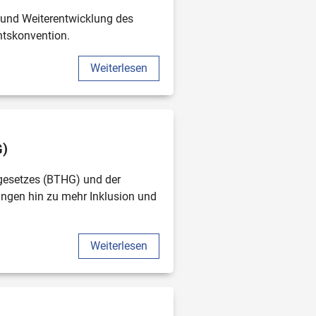
und Weiterentwicklung des 
htskonvention.
Weiterlesen
G)
esetzes (BTHG) und der 
ngen hin zu mehr Inklusion und 
Weiterlesen