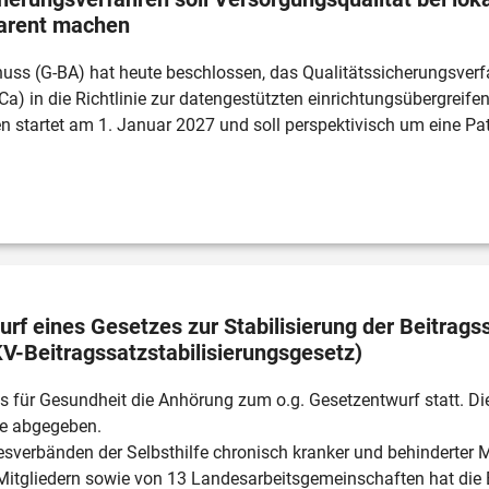
parent machen
 (G-BA) hat heute beschlossen, das Qualitätssicherungsverfa
a) in die Richtlinie zur datengestützten einrichtungsübergreif
startet am 1. Januar 2027 und soll perspektivisch um eine Pat
f eines Gesetzes zur Stabilisierung der Beitragssä
V-Beitragssatzstabilisierungsgesetz)
 für Gesundheit die Anhörung zum o.g. Gesetzentwurf statt. D
 abgegeben. 

verbänden der Selbsthilfe chronisch kranker und behinderter 
 Mitgliedern sowie von 13 Landesarbeitsgemeinschaften hat di