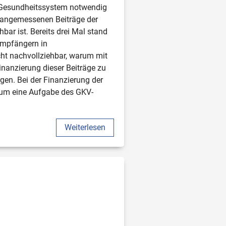
 Gesundheitssystem notwendig 
r angemessenen Beiträge der 
r ist. Bereits drei Mal stand 
mpfängern in 
ht nachvollziehbar, warum mit 
anzierung dieser Beiträge zu 
n. Bei der Finanzierung der 
 um eine Aufgabe des GKV-
Weiterlesen