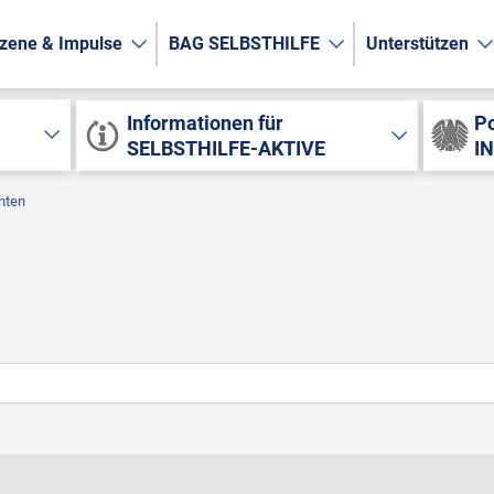
zene & Impulse
BAG SELBSTHILFE
Unterstützen
Informationen für
Po
SELBSTHILFE-AKTIVE
I
hten