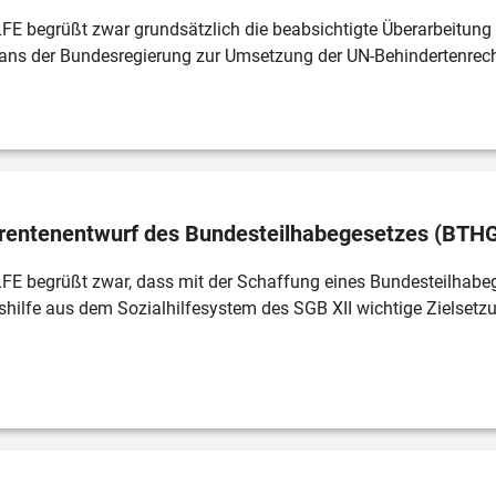
 begrüßt zwar grundsätzlich die beabsichtigte Überarbeitung 
lans der Bundesregierung zur Umsetzung der UN-Behindertenrec
rentenentwurf des Bundesteilhabegesetzes (BTH
E begrüßt zwar, dass mit der Schaffung eines Bundesteilhabeg
hilfe aus dem Sozialhilfesystem des SGB XII wichtige Zielsetzu