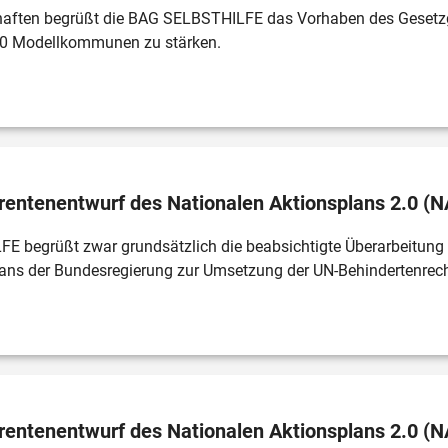
aften begrüßt die BAG SELBSTHILFE das Vorhaben des Gesetz
 60 Modellkommunen zu stärken.
entenentwurf des Nationalen Aktionsplans 2.0 (N
 begrüßt zwar grundsätzlich die beabsichtigte Überarbeitung 
lans der Bundesregierung zur Umsetzung der UN-Behindertenrec
entenentwurf des Nationalen Aktionsplans 2.0 (N