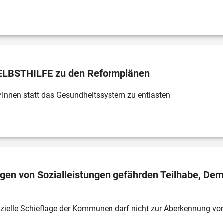
SELBSTHILFE zu den Reformplänen
t*Innen statt das Gesundheitssystem zu entlasten 
gen von Sozialleistungen gefährden Teilhabe, Dem
ielle Schieflage der Kommunen darf nicht zur Aberkennung vo