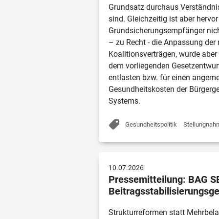
Grundsatz durchaus Verständnis
sind. Gleichzeitig ist aber herv
Grundsicherungsempfänger nicht 
– zu Recht - die Anpassung der
Koalitionsverträgen, wurde aber
dem vorliegenden Gesetzentwurf
entlasten bzw. für einen angem
Gesundheitskosten der Bürgerge
Gesundheitspolitik
Stellungnah
10.07.2026
Pressemitteilung: BAG 
Beitragsstabilisierungsg
Strukturreformen statt Mehrbela