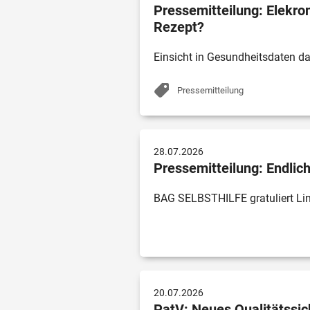
Pressemitteilung: Elekr
Rezept?
Einsicht in Gesundheitsdaten da
Pressemitteilung
28.07.2026
Pressemitteilung: Endli
BAG SELBSTHILFE gratuliert Li
20.07.2026
PatV: Neues Qualitätssic