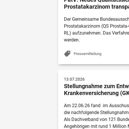
Prostatakarzinom trans
Der Gemeinsame Bundesausschuss
Prostatakarzinom (QS Prostata-C
RL) aufzunehmen. Das Verfahren 
werden. 
Pressemitteilung
13.07.2026
Stellungnahme zum Entwur
Krankenversicherung (GK
Am 22.06.26 fand  im Ausschuss
die nachfolgende Stellungnahme
Als Dachverband von 121 Bundes
Angehörigen mit rund 1 Million