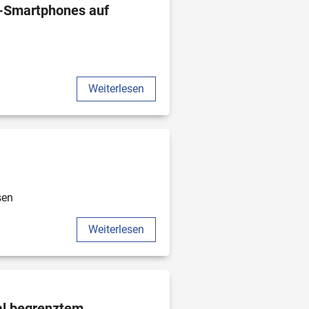
-Smartphones auf 
Weiterlesen
sen 
Weiterlesen
al begrenztem 