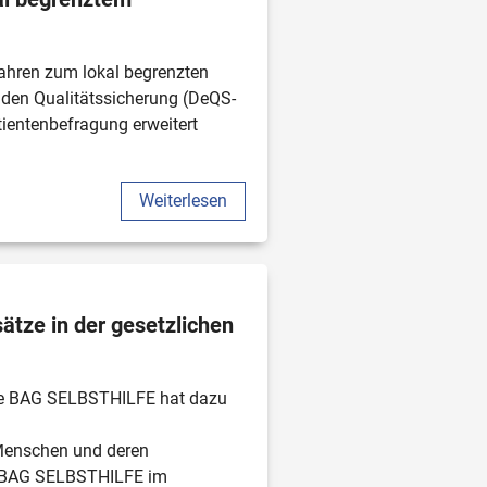
hren zum lokal begrenzten 
enden Qualitätssicherung (DeQS-
ientenbefragung erweitert 
Weiterlesen
tze in der gesetzlichen 
ie BAG SELBSTHILFE hat dazu 
Menschen und deren 
e BAG SELBSTHILFE im 