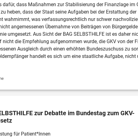
 dafür, dass Maßnahmen zur Stabilisierung der Finanzlage im
or zu heben, dass der Staat seine Aufgaben bei der Erstattung de
wahrnimmt, was verfassungsrechtlich nur schwer nachvollziehba
 nicht angemessenen Übernahme von Beiträgen von Bürgergelde
 nie umgesetzt. Aus Sicht der BAG SELBSTHILFE ist es daher nic
 nicht die Empfehlung aufgenommen wurde, die GKV von der Fin
essenen Ausgleich durch einen erhöhten Bundeszuschuss zu sorge
ldempfänger handelt es sich um eine staatliche Aufgabe, nicht
me
SELBSTHILFE zur Debatte im Bundestag zum GKV-
esetz
stung für Patient*Innen