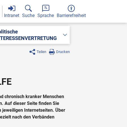
Intranet
Suche
Sprache
Barrierefreiheit
litische
NTERESSENVERTRETUNG
Teilen
Drucken
LFE
und chronisch kranker Menschen
 Auf dieser Seite finden Sie
jeweiligen Internetseiten. Über
 gezielt nach den Verbänden