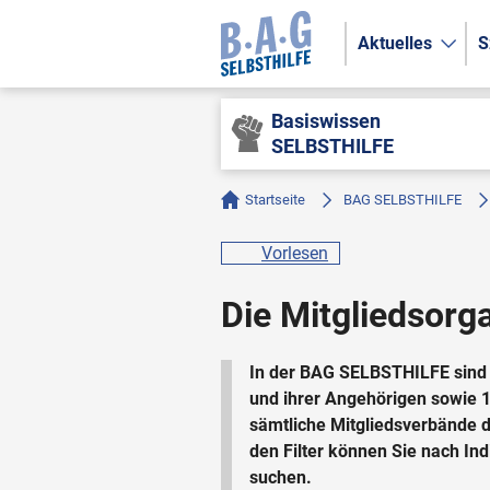
Aktuelles
S
Basiswissen
SELBSTHILFE
Startseite
BAG SELBSTHILFE
Vorlesen
Die Mitgliedsor
In der BAG SELBSTHILFE sind 
und ihrer Angehörigen sowie 1
sämtliche Mitgliedsverbände d
den Filter können Sie nach In
suchen.