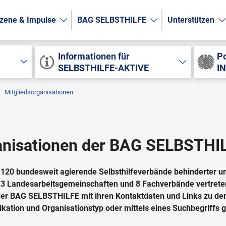
zene & Impulse
BAG SELBSTHILFE
Unterstützen
Informationen für
Po
SELBSTHILFE-AKTIVE
I
Mitgliedsorganisationen
ganisationen der BAG SELBSTHI
120 bundesweit agierende Selbsthilfeverbände behinderter 
3 Landesarbeitsgemeinschaften und 8 Fachverbände vertreten.
er BAG SELBSTHILFE mit ihren Kontaktdaten und Links zu den 
dikation und Organisationstyp oder mittels eines Suchbegriffs