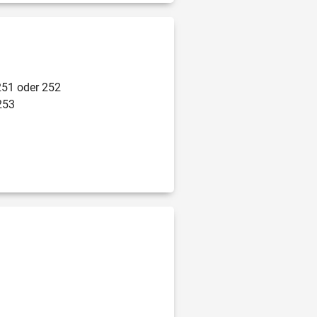
251 oder 252
253