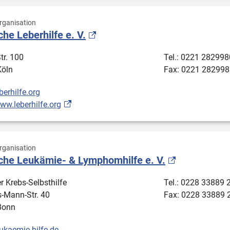
ganisation
he Leberhilfe e. V.
Str. 100
Tel.: 0221 282998
Köln
Fax: 0221 282998
berhilfe.org
ww.leberhilfe.org
ganisation
che Leukämie- & Lymphomhilfe e. V.
r Krebs-Selbsthilfe
Tel.: 0228 33889 
-Mann-Str. 40
Fax: 0228 33889 
Bonn
ukaemie-hilfe.de