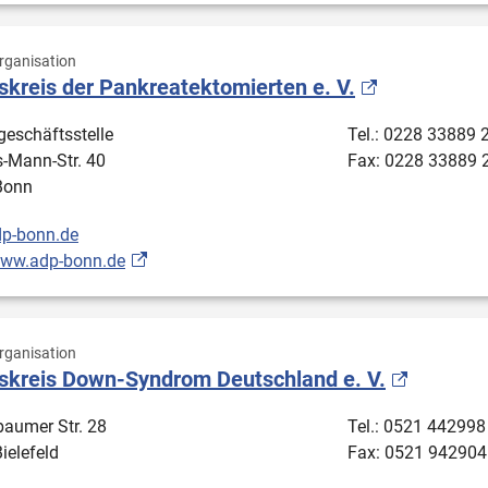
ganisation
skreis der Pankreatektomierten e. V.
eschäftsstelle
Tel.: 0228 33889 
-Mann-Str. 40
Fax: 0228 33889 
Bonn
p-bonn.de
www.adp-bonn.de
ganisation
tskreis Down-Syndrom Deutschland e. V.
aumer Str. 28
Tel.: 0521 442998
ielefeld
Fax: 0521 942904