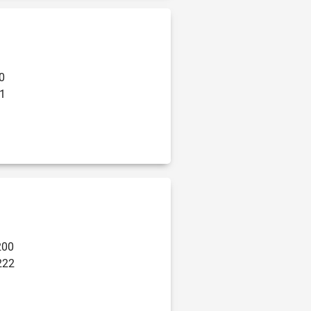
0
1
200
222