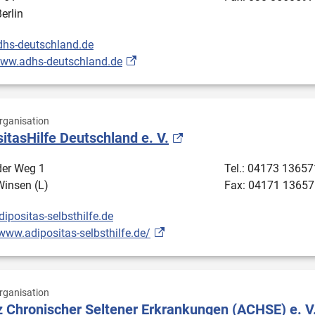
erlin
hs-deutschland.de
www.adhs-deutschland.de
ganisation
itasHilfe Deutschland e. V.
er Weg 1
Tel.: 04173 1365
insen (L)
Fax: 04171 1365
ipositas-selbsthilfe.de
/www.adipositas-selbsthilfe.de/
ganisation
z Chronischer Seltener Erkrankungen (ACHSE) e. V