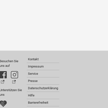
Kontakt
Besuchen Sie
uns auf
Impressum
Service
Presse
Datenschutzerklärung
Unterstützen Sie
uns
Hilfe
Barrierefreiheit