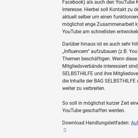
Facebook) als auch den YouTube K
Interesse. Hierbei soll Kontakt zu
aktuell selber um einen funktioni
möglichst enge Zusammenarbeit ka
YouTube am schnellsten entwickel
Darüber hinaus ist es auch sehr hil
„Influencern“ aufzubauen (z.B. You
Themen beschäftigen. Wenn diese
Mitgliedsverbände interessiert sind
SELBSTHILFE und ihre Mitgliedsver
die Inhalte der BAG SELBSTHILFE 
weiter zu verbreiten.
So soll in möglichst kurzer Zeit e
YouTube geschaffen werden.
Download Handlungsleitfaden:
Auf