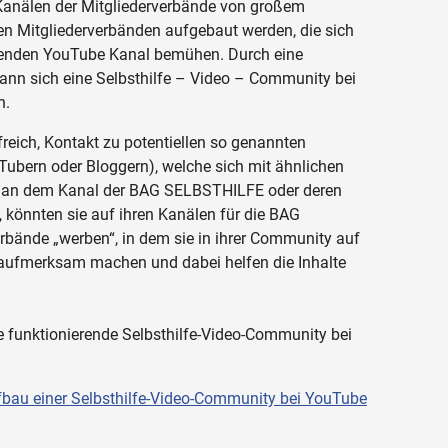
anälen der Mitgliederverbände von großem
 den Mitgliederverbänden aufgebaut werden, die sich
erenden YouTube Kanal bemühen. Durch eine
nn sich eine Selbsthilfe – Video – Community bei
n.
freich, Kontakt zu potentiellen so genannten
Tubern oder Bloggern), welche sich mit ähnlichen
 an dem Kanal der BAG SELBSTHILFE oder deren
, könnten sie auf ihren Kanälen für die BAG
bände „werben“, in dem sie in ihrer Community auf
aufmerksam machen und dabei helfen die Inhalte
ine funktionierende Selbsthilfe-Video-Community bei
bau einer Selbsthilfe-Video-Community bei YouTube