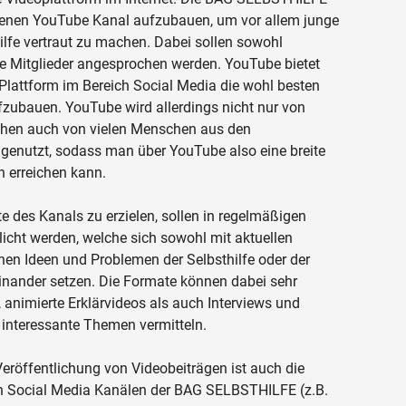
eigenen YouTube Kanal aufzubauen, um vor allem junge
fe vertraut zu machen. Dabei sollen sowohl
ue Mitglieder angesprochen werden. YouTube bietet
 Plattform im Bereich Social Media die wohl besten
zubauen. YouTube wird allerdings nicht nur von
chen auch von vielen Menschen aus den
genutzt, sodass man über YouTube also eine breite
 erreichen kann.
 des Kanals zu erzielen, sollen in regelmäßigen
icht werden, welche sich sowohl mit aktuellen
hen Ideen und Problemen der Selbsthilfe oder der
nander setzen. Die Formate können dabei sehr
 animierte Erklärvideos als auch Interviews und
nteressante Themen vermitteln.
röffentlichung von Videobeiträgen ist auch die
n Social Media Kanälen der BAG SELBSTHILFE (z.B.