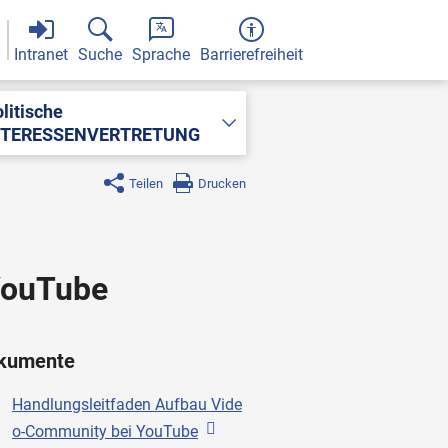
Intranet
Suche
Sprache
Barrierefreiheit
litische
NTERESSENVERTRETUNG
Teilen
Drucken
 YouTube
kumente
Handlungsleitfaden Aufbau Vide
o-Community bei YouTube