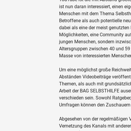
ist nun daran interessiert, einen 
Menschen mit dem Thema Selbsthil
Betroffene als auch potentielle ne
dabei als eine der meist genutzten
Möglichkeiten, eine Community auf
jungen Menschen, sondern inzwis
Altersgruppen zwischen 40 und 59 
Masse von interessierten Menschen
Um eine möglichst große Reichweite
Abständen Videobeiträge veröffentl
Themen, als auch mit grundsätzlic
Arbeit der BAG SELBSTHILFE ausei
verschieden sein. Sowohl Ratgeber,
Umfragen können den Zuschauern i
Abgesehen von der regelmäßigen Ve
Vernetzung des Kanals mit andere