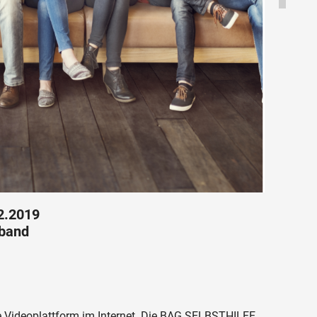
12.2019
band
e Videoplattform im Internet. Die BAG SELBSTHILFE