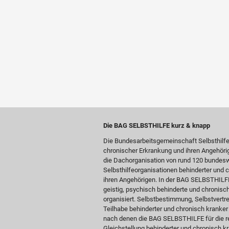
Die BAG SELBSTHILFE kurz & knapp
Die Bundesarbeitsgemeinschaft Selbsthilf
chronischer Erkrankung und ihren Angehöri
die Dachorganisation von rund 120 bundesw
Selbsthilfeorganisationen behinderter und
ihren Angehörigen. In der BAG SELBSTHILFE 
geistig, psychisch behinderte und chronis
organisiert. Selbstbestimmung, Selbstvertre
Teilhabe behinderter und chronisch kranke
nach denen die BAG SELBSTHILFE für die re
Gleichstellung behinderter und chronisch kr