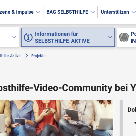
zene & Impulse
BAG SELBSTHILFE
Unterstützen
Informationen für
Po
SELBSTHILFE-AKTIVE
I
thilfe-Aktive
Projekte
lbsthilfe-Video-Community bei
Do