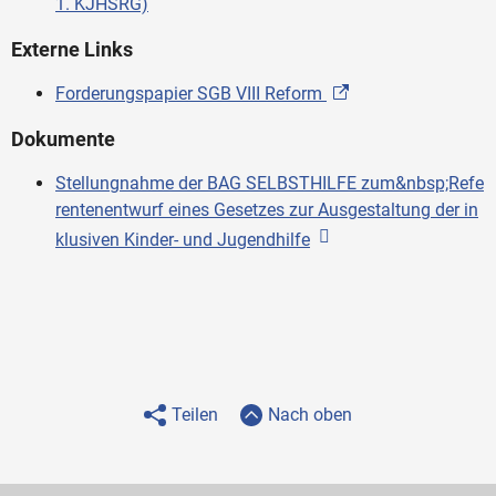
1. KJHSRG)
Externe Links
Forderungspapier SGB VIII Reform
Dokumente
Stellungnahme der BAG SELBSTHILFE zum&nbsp;Refe
rentenentwurf eines Gesetzes zur Ausgestaltung der in
klusiven Kinder- und Jugendhilfe
Teilen
Nach oben