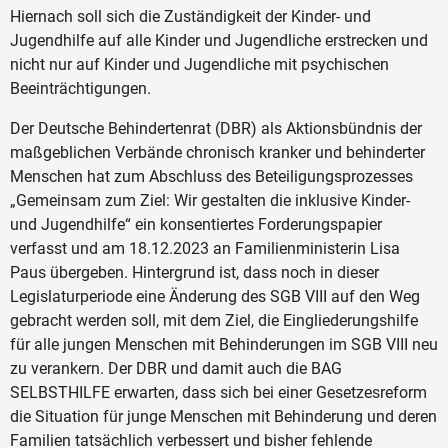
Hiernach soll sich die Zuständigkeit der Kinder- und
Jugendhilfe auf alle Kinder und Jugendliche erstrecken und
nicht nur auf Kinder und Jugendliche mit psychischen
Beeinträchtigungen.
Der Deutsche Behindertenrat (DBR) als Aktionsbündnis der
maßgeblichen Verbände chronisch kranker und behinderter
Menschen hat zum Abschluss des Beteiligungsprozesses
„Gemeinsam zum Ziel: Wir gestalten die inklusive Kinder-
und Jugendhilfe“ ein konsentiertes Forderungspapier
verfasst und am 18.12.2023 an Familienministerin Lisa
Paus übergeben. Hintergrund ist, dass noch in dieser
Legislaturperiode eine Änderung des SGB VIII auf den Weg
gebracht werden soll, mit dem Ziel, die Eingliederungshilfe
für alle jungen Menschen mit Behinderungen im SGB VIII neu
zu verankern. Der DBR und damit auch die BAG
SELBSTHILFE erwarten, dass sich bei einer Gesetzesreform
die Situation für junge Menschen mit Behinderung und deren
Familien tatsächlich verbessert und bisher fehlende