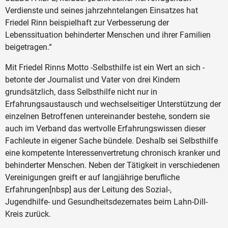
Verdienste und seines jahrzehntelangen Einsatzes hat
Friedel Rinn beispielhaft zur Verbesserung der
Lebenssituation behinderter Menschen und ihrer Familien
beigetragen.“
Mit Friedel Rinns Motto -Selbsthilfe ist ein Wert an sich -
betonte der Journalist und Vater von drei Kindern
grundsätzlich, dass Selbsthilfe nicht nur in
Erfahrungsaustausch und wechselseitiger Unterstützung der
einzelnen Betroffenen untereinander bestehe, sondern sie
auch im Verband das wertvolle Erfahrungswissen dieser
Fachleute in eigener Sache bündele. Deshalb sei Selbsthilfe
eine kompetente Interessenvertretung chronisch kranker und
behinderter Menschen. Neben der Tätigkeit in verschiedenen
Vereinigungen greift er auf langjährige berufliche
Erfahrungen[nbsp] aus der Leitung des Sozial-,
Jugendhilfe- und Gesundheitsdezernates beim Lahn-Dill-
Kreis zurück.