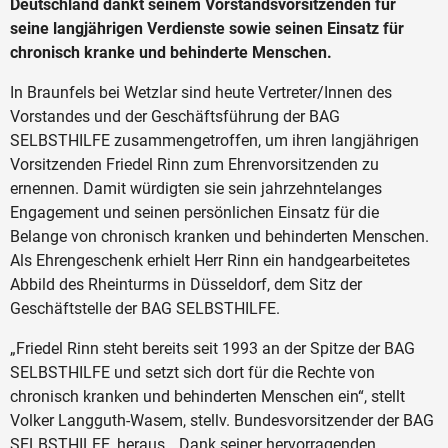
Deutschland dankt seinem Vorstandsvorsitzenden für
seine langjährigen Verdienste sowie seinen Einsatz für
chronisch kranke und behinderte Menschen.
In Braunfels bei Wetzlar sind heute Vertreter/Innen des
Vorstandes und der Geschäftsführung der BAG
SELBSTHILFE zusammengetroffen, um ihren langjährigen
Vorsitzenden Friedel Rinn zum Ehrenvorsitzenden zu
ernennen. Damit würdigten sie sein jahrzehntelanges
Engagement und seinen persönlichen Einsatz für die
Belange von chronisch kranken und behinderten Menschen.
Als Ehrengeschenk erhielt Herr Rinn ein handgearbeitetes
Abbild des Rheinturms in Düsseldorf, dem Sitz der
Geschäftstelle der BAG SELBSTHILFE.
„Friedel Rinn steht bereits seit 1993 an der Spitze der BAG
SELBSTHILFE und setzt sich dort für die Rechte von
chronisch kranken und behinderten Menschen ein“, stellt
Volker Langguth-Wasem, stellv. Bundesvorsitzender der BAG
SELBSTHILFE, heraus. „Dank seiner hervorragenden