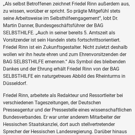
„Als selbst Betroffenen zeichnet Friedel Rinn außerdem aus,
zu wissen, worüber er spricht. So prägte Mitgefühl stets
seine Arbeitsweise im Selbsthilfeengagement“, lobt Dr.
Martin Danner, Bundesgeschäftsführer der BAG
SELBSTHILFE. „Auch in seiner bereits 5. Amtszeit als
Vorsitzender ist sein Handeln stets fortschrittsorientiert.
Friedel Rinn ist ein Zukunftsgestalter. Nicht zuletzt deshalb
wollen wir ihn heute ehren und zum Ehrenvorsitzenden der
BAG SELBSTHILFE ernennen.“ Als Symbol des bleibenden
Dankes und der Ehrung erhält Friedel Rinn von der BAG
SELBSTHILFE ein naturgetreues Abbild des Rheinturms in
Düsseldorf.
Friedel Rinn, arbeitete als Redakteur und Ressortleiter bei
verschiedenen Tageszeitungen, der Deutschen
Presseagentur und der Pressestelle eines wissenschaftlichen
Bundesverbandes. Er war unter anderem Mitarbeiter der
Hessischen Staatskanzlei, dort auch stellvertretender
Sprecher der Hessischen Landesregierung. Darüber hinaus