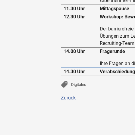
Arbeitnehmer*in
11.30 Uhr
Mittagspause
12.30 Uhr
Workshop: Bewe
Der barrierefrei
Übungen zum Le
Recruiting-Team
14.00 Uhr
Fragerunde
Ihre Fragen an d
14.30 Uhr
Verabschiedung
Digitales
Zurück