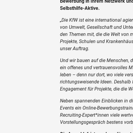
Bewerbung in Ihrem Netzwerk und 
Selbsthilfe-Aktive.
„Die KfW ist eine international agi
von Umwelt, Gesellschaft und Unte
den Themen mit, die die Welt von m
Projekte, Schulen und Krankenhäuse
unser Auftrag.
Und wir bauen auf die Menschen, di
ein offenes und vertrauensvolles Mi
leben – denn nur dort, wo viele v
richtungsweisende Ideen. Deshalb f
Engagement für Projekte, die die W
Neben spannenden Einblicken in di
Events ein Online-Bewerbungstraini
Recruiting-Expert*innen viele wertvo
Vorstellungsgespräch bestens vorbe