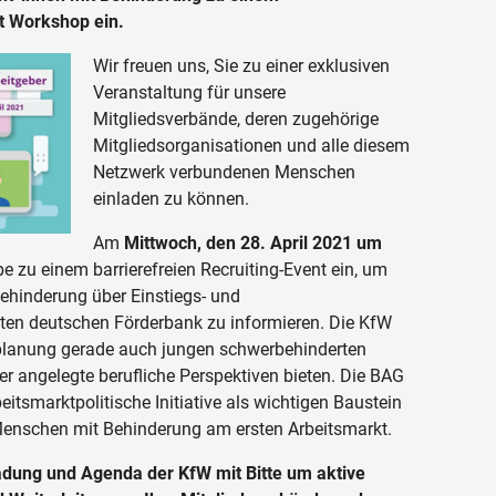
it Workshop ein.
Wir freuen uns, Sie zu einer exklusiven
Veranstaltung für unsere
Mitgliedsverbände, deren zugehörige
Mitgliedsorganisationen und alle diesem
Netzwerk verbundenen Menschen
einladen zu können.
Am
Mittwoch, den 28. April 2021 um
 zu einem barrierefreien Recruiting-Event ein, um
ehinderung über Einstiegs- und
ßten deutschen Förderbank zu informieren. Die KfW
planung gerade auch jungen schwerbehinderten
r angelegte berufliche Perspektiven bieten. Die BAG
itsmarktpolitische Initiative als wichtigen Baustein
Menschen mit Behinderung am ersten Arbeitsmarkt.
ladung und Agenda der KfW mit Bitte um aktive