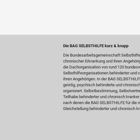
Die BAG SELBSTHILFE kurz & knapp
Die Bundesarbeitsgemeinschaft Selbsthilf
chronischer Erkrankung und ihren Angehöri
die Dachorganisation von rund 120 bundesw
Selbsthilfeorganisationen behinderter und
ihren Angehörigen. In der BAG SELBSTHILFE 
geistig, psychisch behinderte und chronis
organisiert. Selbstbestimmung, Selbstvertre
Teilhabe behinderter und chronisch kranke
nach denen die BAG SELBSTHILFE für die re
Gleichstellung behinderter und chronisch kr