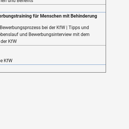
nen und Benefits
rbungstraining für Menschen mit Behinderung
e Bewerbungsprozess bei der KfW | Tipps und
benslauf und Bewerbungsinterview mit dem
 der KfW
ie KfW