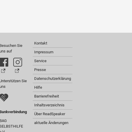
Kontakt
Besuchen Sie
uns auf
Impressum
Service
Presse
Datenschutzerklärung
Unterstützen Sie
uns
Hilfe
Barrierefreiheit
Inhaltsverzeichnis
Bankverbindung
Über ReadSpeaker
BAG
aktuelle Änderungen
SELBSTHILFE
e.V.