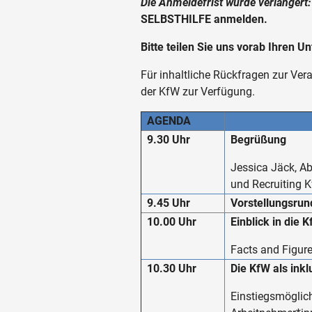
Die Anmeldefrist wurde verlängert:
SELBSTHILFE anmelden.
Bitte teilen Sie uns vorab Ihren U
Für inhaltliche Rückfragen zur Ver
der KfW zur Verfügung.
AGENDA
9.30 Uhr
Begrüßung
Jessica Jäck, Ab
und Recruiting 
9.45 Uhr
Vorstellungsrun
10.00 Uhr
Einblick in die 
Facts and Figure
10.30 Uhr
Die KfW als inkl
Einstiegsmöglich