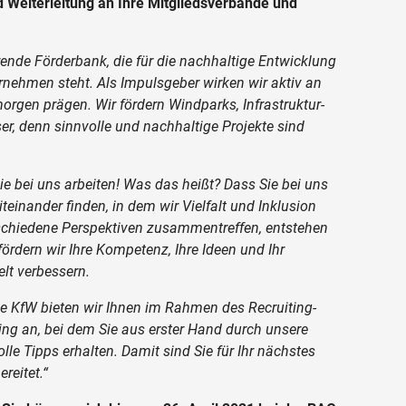
Weiterleitung an Ihre Mitgliedsverbände und
erende Förderbank, die für die nachhaltige Entwicklung
rnehmen steht. Als Impulsgeber wirken wir aktiv an
orgen prägen. Wir fördern Windparks, Infrastruktur-
r, denn sinnvolle und nachhaltige Projekte sind
e bei uns arbeiten! Was das heißt? Dass Sie bei uns
teinander finden, in dem wir Vielfalt und Inklusion
erschiedene Perspektiven zusammentreffen, entstehen
ördern wir Ihre Kompetenz, Ihre Ideen und Ihr
elt verbessern.
e KfW bieten wir Ihnen im Rahmen des Recruiting-
ng an, bei dem Sie aus erster Hand durch unsere
lle Tipps erhalten. Damit sind Sie für Ihr nächstes
reitet.“