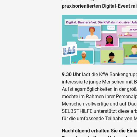
praxisorientierten Digital-Event m
9.30 Uhr
lädt die KfW Bankengruppe
interessierte junge Menschen mit B
Aufstiegsmöglichkeiten in der grö
möchte im Rahmen ihrer Personal
Menschen vollwertige und auf Daue
SELBSTHILFE unterstützt diese arbe
für die umfassende Teilhabe von 
Nachfolgend erhalten Sie die Ein