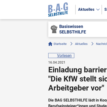
Aktuelles
S
Basiswissen
SELBSTHILFE
Startseite
Aktuelles
Nachric
Vorlesen
16.04.2021
Einladung barrier
"Die KfW stellt si
Arbeitgeber vor"
Die BAG SELBSTHILFE lädt in Koop
Berufseinsteiger*innen und Stude