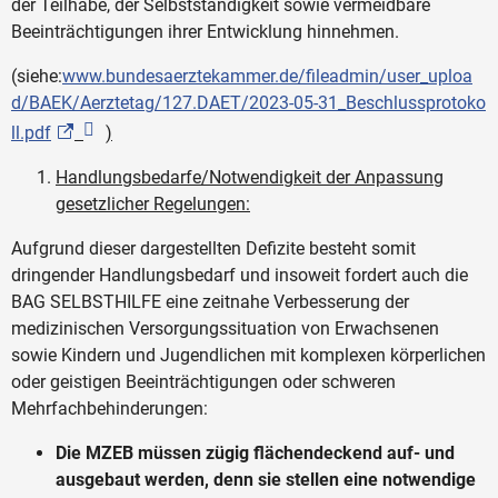
der Teilhabe, der Selbstständigkeit sowie vermeidbare
Beeinträchtigungen ihrer Entwicklung hinnehmen.
(siehe:
www.bundesaerztekammer.de/fileadmin/user_uploa
d/BAEK/Aerztetag/127.DAET/2023-05-31_Beschlussprotoko
ll.pdf
)
Handlungsbedarfe/Notwendigkeit der Anpassung
gesetzlicher Regelungen:
Aufgrund dieser dargestellten Defizite besteht somit
dringender Handlungsbedarf und insoweit fordert auch die
BAG SELBSTHILFE eine zeitnahe Verbesserung der
medizinischen Versorgungssituation von Erwachsenen
sowie Kindern und Jugendlichen mit komplexen körperlichen
oder geistigen Beeinträchtigungen oder schweren
Mehrfachbehinderungen:
Die MZEB müssen zügig flächendeckend auf- und
ausgebaut werden, denn sie stellen eine notwendige