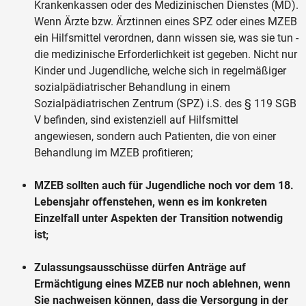
Krankenkassen oder des Medizinischen Dienstes (MD).
Wenn Ärzte bzw. Ärztinnen eines SPZ oder eines MZEB
ein Hilfsmittel verordnen, dann wissen sie, was sie tun -
die medizinische Erforderlichkeit ist gegeben. Nicht nur
Kinder und Jugendliche, welche sich in regelmäßiger
sozialpädiatrischer Behandlung in einem
Sozialpädiatrischen Zentrum (SPZ) i.S. des § 119 SGB
V befinden, sind existenziell auf Hilfsmittel
angewiesen, sondern auch Patienten, die von einer
Behandlung im MZEB profitieren;
MZEB sollten auch für Jugendliche noch vor dem 18.
Lebensjahr offenstehen, wenn es im konkreten
Einzelfall unter Aspekten der Transition notwendig
ist;
Zulassungsausschüsse dürfen Anträge auf
Ermächtigung eines MZEB nur noch ablehnen, wenn
Sie nachweisen können, dass die Versorgung in der