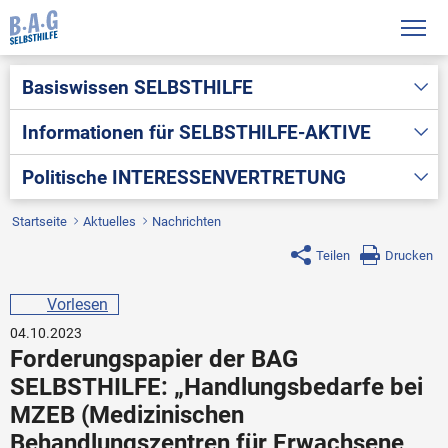
Basiswissen
SELBSTHILFE
Informationen für
SELBSTHILFE-AKTIVE
Politische
INTERESSENVERTRETUNG
Startseite
Aktuelles
Nachrichten
Teilen
Drucken
Vorlesen
04.10.2023
Forderungspapier der BAG
SELBSTHILFE: „Handlungsbedarfe bei
MZEB (Medizinischen
Behandlungszentren für Erwachsene