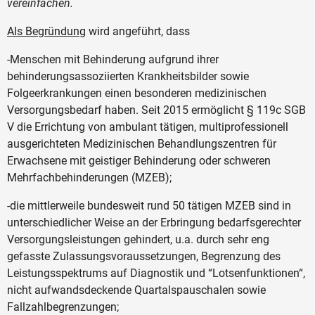
vereinfachen.
Als Begründung
wird angeführt, dass
-Menschen mit Behinderung aufgrund ihrer
behinderungsassoziierten Krankheitsbilder sowie
Folgeerkrankungen einen besonderen medizinischen
Versorgungsbedarf haben. Seit 2015 ermöglicht § 119c SGB
V die Errichtung von ambulant tätigen, multiprofessionell
ausgerichteten Medizinischen Behandlungszentren für
Erwachsene mit geistiger Behinderung oder schweren
Mehrfachbehinderungen (MZEB);
-die mittlerweile bundesweit rund 50 tätigen MZEB sind in
unterschiedlicher Weise an der Erbringung bedarfsgerechter
Versorgungsleistungen gehindert, u.a. durch sehr eng
gefasste Zulassungsvoraussetzungen, Begrenzung des
Leistungsspektrums auf Diagnostik und “Lotsenfunktionen“,
nicht aufwandsdeckende Quartalspauschalen sowie
Fallzahlbegrenzungen;