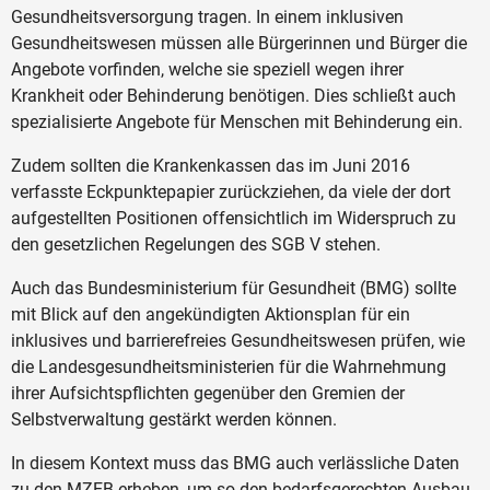
Gesundheitsversorgung tragen. In einem inklusiven
Gesundheitswesen müssen alle Bürgerinnen und Bürger die
Angebote vorfinden, welche sie speziell wegen ihrer
Krankheit oder Behinderung benötigen. Dies schließt auch
spezialisierte Angebote für Menschen mit Behinderung ein.
Zudem sollten die Krankenkassen das im Juni 2016
verfasste Eckpunktepapier zurückziehen, da viele der dort
aufgestellten Positionen offensichtlich im Widerspruch zu
den gesetzlichen Regelungen des SGB V stehen.
Auch das Bundesministerium für Gesundheit (BMG) sollte
mit Blick auf den angekündigten Aktionsplan für ein
inklusives und barrierefreies Gesundheitswesen prüfen, wie
die Landesgesundheitsministerien für die Wahrnehmung
ihrer Aufsichtspflichten gegenüber den Gremien der
Selbstverwaltung gestärkt werden können.
In diesem Kontext muss das BMG auch verlässliche Daten
zu den MZEB erheben, um so den bedarfsgerechten Ausbau