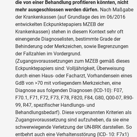
die von einer Behandlung profitieren könnten, nicht
mehr ausgeschlossen werden dürfen.
Nach Maßgabe
der Krankenkassen (auf Grundlage des im 06/2016
entwickelten Eckpunktepapiers MZEB der
Krankenkassen) stehen in diesem Kontext sehr oft
einengende Diagnoselisten, bestimmte Grade der
Behinderung oder Merkzeichen, sowie Begrenzungen
der Fallzahlen im Vordergrund.
(Zugangsvoraussetzungen zum MZEB gemäß dieses
Eckpunktepapiers sind: Volljährigkeit, Überweisung
durch einen Haus- oder Facharzt, Vorhandensein eines
GdB von >70 mit vorliegendem Merkzeichen, eine
Diagnose aus folgenden Diagnosen (ICD-10): F07,
F70.1, F71, F72, F73, F78, F820, F84, G80, Q00-07, R90-
99, R47, spezifischer Handlungs- und
Behandlungsbedarf). Diese vorgenannten Kriterien als
Zugangsvoraussetzung sind aufzuheben, da sie eine
schwerwiegende Verletzung der UN-BRK darstellen. So
entbehrt auch eine Verhaltensstörung (ICD- 10: F7x1)