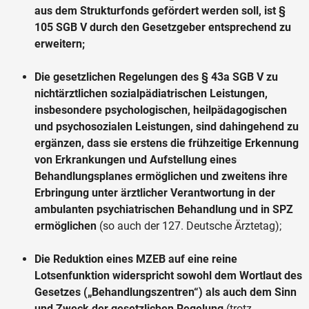
aus dem Strukturfonds gefördert werden soll, ist §
105 SGB V durch den Gesetzgeber entsprechend zu
erweitern;
Die gesetzlichen Regelungen des § 43a SGB V zu
nichtärztlichen sozialpädiatrischen Leistungen,
insbesondere psychologischen, heilpädagogischen
und psychosozialen Leistungen, sind dahingehend zu
ergänzen, dass sie erstens die frühzeitige Erkennung
von Erkrankungen und Aufstellung eines
Behandlungsplanes ermöglichen und zweitens ihre
Erbringung unter ärztlicher Verantwortung in der
ambulanten psychiatrischen Behandlung und in SPZ
ermöglichen
(so auch der 127. Deutsche Ärztetag);
Die Reduktion eines MZEB auf eine reine
Lotsenfunktion widerspricht sowohl dem Wortlaut des
Gesetzes („Behandlungszentren“) als auch dem Sinn
und Zweck der gesetzlichen Regelung
(trotz