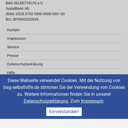
BAG SELBSTHILFE e.V.
SozialBank AG
IBAN: DE26 3702 0500 0008 0301 00
BIC: BFSWDE33XXX
Kontakt
Impressum
Service
Presse
Datenschutzerklärung
Hilfe
Diese Webseite verwendet Cookies. Mit der Nutzung von
Barrierefreiheit
bag-selbsthilfe.de stimmen Sie der Verwendung von Cookies
Inhaltsverzeichnis
zu. Weitere Informationen finden Sie in unserer
Über ReadSpeaker
Datenschutzerklärung
. Zum
Impressum
.
aktuelle Änderungen
Einverstanden!