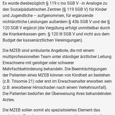
Es wurde diesbezüglich § 119 c ins SGB V - in Analogie zu
den Sozialpädiatrischen Zentren (§ 119 SGB V) für Kinder
und Jugendliche – aufgenommen, für ergänzende
nichtärztliche Leistungen außerdem § 43b SGB V und der §
120 SGB V ergänzt (die Vergütung erfolgt unmittelbar durch
die Krankenkassen gem. § 120 III SGB V und nicht aus dem
Budget der kassenärztlichen Vereinigungen).
Die MZEB sind ambulante Angebote, die mit einem
multiprofessionellen Team unter ständiger ärztlicher Leitung
Erwachsene mit geistiger oder schwerer
Mehrfachbehinderung behandeln. Die Beeinträchtigungen
der Patienten eines MZEB können von Kindheit an bestehen
(z.B. Trisomie 21) oder erst im Erwachsenalter erworben sein
(z.B. erworbener Hirnschaden nach einem Verkehrsunfall).
Die Patienten bedürfen der Überweisung ihres behandelnden
Arztes.
Die MZEB sollen somit als spezialisiertes Element das