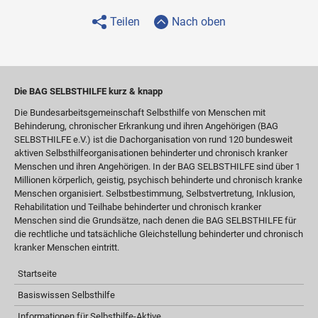
Teilen
Nach oben
Die BAG SELBSTHILFE kurz & knapp
Die Bundesarbeitsgemeinschaft Selbsthilfe von Menschen mit
Behinderung, chronischer Erkrankung und ihren Angehörigen (BAG
SELBSTHILFE e.V.) ist die Dachorganisation von rund 120 bundesweit
aktiven Selbsthilfeorganisationen behinderter und chronisch kranker
Menschen und ihren Angehörigen. In der BAG SELBSTHILFE sind über 1
Millionen körperlich, geistig, psychisch behinderte und chronisch kranke
Menschen organisiert. Selbstbestimmung, Selbstvertretung, Inklusion,
Rehabilitation und Teilhabe behinderter und chronisch kranker
Menschen sind die Grundsätze, nach denen die BAG SELBSTHILFE für
die rechtliche und tatsächliche Gleichstellung behinderter und chronisch
kranker Menschen eintritt.
Startseite
Basiswissen Selbsthilfe
Informationen für Selbsthilfe-Aktive