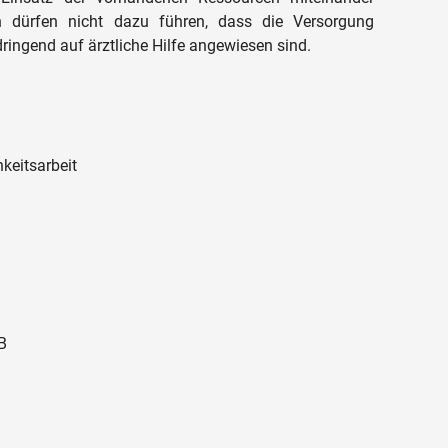
ten dürfen nicht dazu führen, dass die Versorgung
 dringend auf ärztliche Hilfe angewiesen sind.
hkeitsarbeit
B