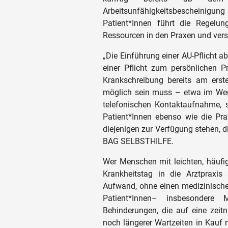
Arbeitsunfähigkeitsbescheinigu
Patient*Innen führt die Regelun
Ressourcen in den Praxen und ver
„Die Einführung einer AU-Pflicht a
einer Pflicht zum persönlichen P
Krankschreibung bereits am erst
möglich sein muss – etwa im Wege
telefonischen Kontaktaufnahme, so
Patient*Innen ebenso wie die Pra
diejenigen zur Verfügung stehen, di
BAG SELBSTHILFE.
Wer Menschen mit leichten, häufig
Krankheitstag in die Arztpraxis 
Aufwand, ohne einen medizinische
Patient*Innen– insbesondere
Behinderungen, die auf eine zei
noch längerer Wartzeiten in Kauf 