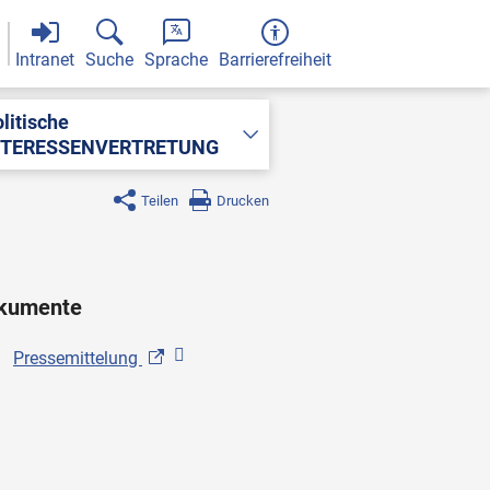
Intranet
Suche
Sprache
Barrierefreiheit
litische
NTERESSENVERTRETUNG
Teilen
Drucken
kumente
Pressemittelung