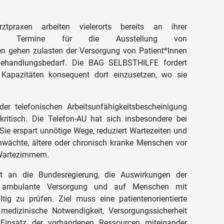
tpraxen arbeiten vielerorts bereits an ihrer
liche Termine für die Ausstellung von
en gehen zulasten der Versorgung von Patient*Innen
ehandlungsbedarf. Die BAG SELBSTHILFE fordert
 Kapazitäten konsequent dort einzusetzen, wo sie
er telefonischen Arbeitsunfähigkeitsbescheinigung
itisch. Die Telefon-AU hat sich insbesondere bei
Sie erspart unnötige Wege, reduziert Wartezeiten und
wächte, ältere oder chronisch kranke Menschen vor
 Wartezimmern.
t an die Bundesregierung, die Auswirkungen der
e ambulante Versorgung und auf Menschen mit
tig zu prüfen. Ziel muss eine patientenorientierte
medizinische Notwendigkeit, Versorgungssicherheit
 Einsatz der vorhandenen Ressourcen miteinander