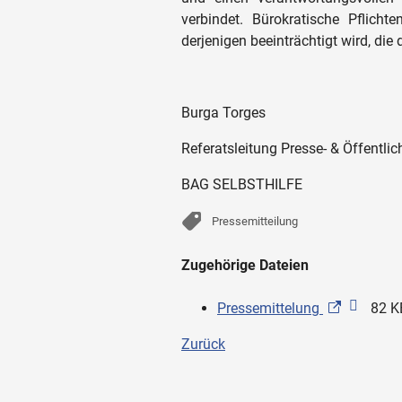
verbindet. Bürokratische Pflich
derjenigen beeinträchtigt wird, die
Burga Torges
Referatsleitung Presse- & Öffentlic
BAG SELBSTHILFE
Pressemitteilung
Zugehörige Dateien
Pressemittelung
82 K
Zurück