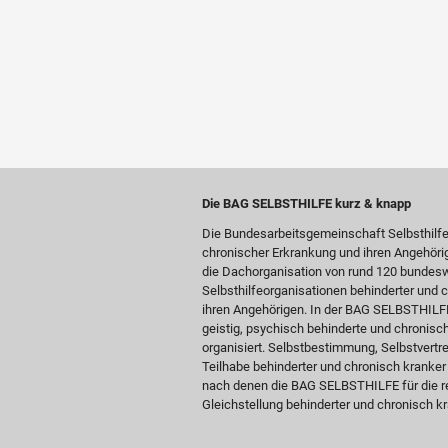
Die BAG SELBSTHILFE kurz & knapp
Die Bundesarbeitsgemeinschaft Selbsthilf
chronischer Erkrankung und ihren Angehöri
die Dachorganisation von rund 120 bundesw
Selbsthilfeorganisationen behinderter und
ihren Angehörigen. In der BAG SELBSTHILFE 
geistig, psychisch behinderte und chronis
organisiert. Selbstbestimmung, Selbstvertre
Teilhabe behinderter und chronisch kranke
nach denen die BAG SELBSTHILFE für die re
Gleichstellung behinderter und chronisch kr