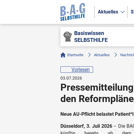
Aktuelles
S
Basiswissen
SELBSTHILFE
Startseite
Aktuelles
Nachric
Vorlesen
03.07.2026
Pressemitteilun
den Reformplän
Neue AU-Pflicht belastet Patient*
Düsseldorf, 3. Juli 2026
– Die BA
künftig bereits ab dem e