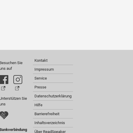
Kontakt
Besuchen Sie
uns auf
Impressum
Service
Presse
Datenschutzerklärung
Unterstützen Sie
uns
Hilfe
Barrierefreiheit
Inhaltsverzeichnis
Bankverbindung
Über ReadSpeaker