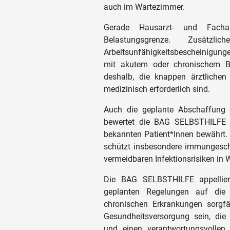
auch im Wartezimmer.
Gerade Hausarzt- und Facharz
Belastungsgrenze. Zusätz
Arbeitsunfähigkeitsbescheinigung
mit akutem oder chronischem B
deshalb, die knappen ärztlichen
medizinisch erforderlich sind.
Auch die geplante Abschaffung d
bewertet die BAG SELBSTHILFE kr
bekannten Patient*Innen bewährt. 
schützt insbesondere immungesch
vermeidbaren Infektionsrisiken in
Die BAG SELBSTHILFE appellier
geplanten Regelungen auf di
chronischen Erkrankungen sorgfäl
Gesundheitsversorgung sein, die 
und einen verantwortungsvollen