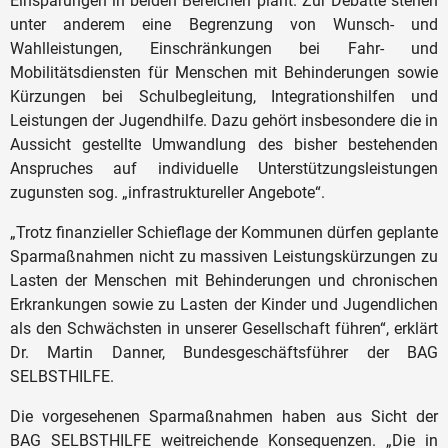
Einsparungen in beiden Bereichen plant. Zur Debatte stehen
unter anderem eine Begrenzung von Wunsch- und
Wahlleistungen, Einschränkungen bei Fahr- und
Mobilitätsdiensten für Menschen mit Behinderungen sowie
Kürzungen bei Schulbegleitung, Integrationshilfen und
Leistungen der Jugendhilfe. Dazu gehört insbesondere die in
Aussicht gestellte Umwandlung des bisher bestehenden
Anspruches auf individuelle Unterstützungsleistungen
zugunsten sog. „infrastruktureller Angebote“.
„Trotz finanzieller Schieflage der Kommunen dürfen geplante
Sparmaßnahmen nicht zu massiven Leistungskürzungen zu
Lasten der Menschen mit Behinderungen und chronischen
Erkrankungen sowie zu Lasten der Kinder und Jugendlichen
als den Schwächsten in unserer Gesellschaft führen“, erklärt
Dr. Martin Danner, Bundesgeschäftsführer der BAG
SELBSTHILFE.
Die vorgesehenen Sparmaßnahmen haben aus Sicht der
BAG SELBSTHILFE weitreichende Konsequenzen. „Die in