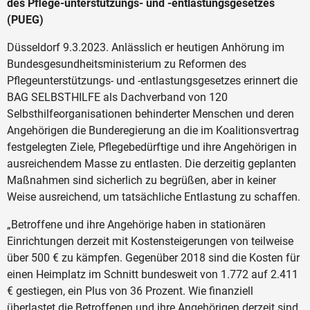
des Pflege-unterstützungs- und -entlastungsgesetzes
(PUEG)
Düsseldorf 9.3.2023. Anlässlich er heutigen Anhörung im
Bundesgesundheitsministerium zu Reformen des
Pflegeunterstützungs- und -entlastungsgesetzes erinnert die
BAG SELBSTHILFE als Dachverband von 120
Selbsthilfeorganisationen behinderter Menschen und deren
Angehörigen die Bunderegierung an die im Koalitionsvertrag
festgelegten Ziele, Pflegebedürftige und ihre Angehörigen in
ausreichendem Masse zu entlasten. Die derzeitig geplanten
Maßnahmen sind sicherlich zu begrüßen, aber in keiner
Weise ausreichend, um tatsächliche Entlastung zu schaffen.
„Betroffene und ihre Angehörige haben in stationären
Einrichtungen derzeit mit Kostensteigerungen von teilweise
über 500 € zu kämpfen. Gegenüber 2018 sind die Kosten für
einen Heimplatz im Schnitt bundesweit von 1.772 auf 2.411
€ gestiegen, ein Plus von 36 Prozent. Wie finanziell
überlastet die Betroffenen und ihre Angehörigen derzeit sind,