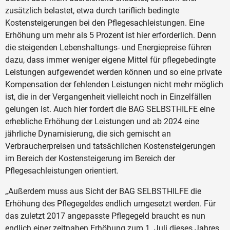
zusätzlich belastet, etwa durch tariflich bedingte
Kostensteigerungen bei den Pflegesachleistungen. Eine
Erhöhung um mehr als 5 Prozent ist hier erforderlich. Denn
die steigenden Lebenshaltungs- und Energiepreise führen
dazu, dass immer weniger eigene Mittel für pflegebedingte
Leistungen aufgewendet werden können und so eine private
Kompensation der fehlenden Leistungen nicht mehr möglich
ist, die in der Vergangenheit vielleicht noch in Einzelfällen
gelungen ist. Auch hier fordert die BAG SELBSTHILFE eine
erhebliche Erhöhung der Leistungen und ab 2024 eine
jährliche Dynamisierung, die sich gemischt an
Verbraucherpreisen und tatsächlichen Kostensteigerungen
im Bereich der Kostensteigerung im Bereich der
Pflegesachleistungen orientiert.
„Außerdem muss aus Sicht der BAG SELBSTHILFE die
Erhöhung des Pflegegeldes endlich umgesetzt werden. Für
das zuletzt 2017 angepasste Pflegegeld braucht es nun
endlich einer zeitnahen Erhöhung zum 1. Juli dieses Jahres