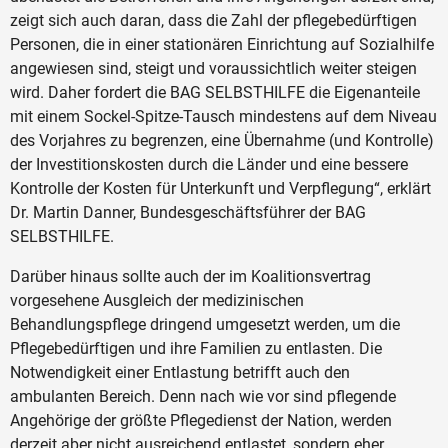
zeigt sich auch daran, dass die Zahl der pflegebedürftigen
Personen, die in einer stationären Einrichtung auf Sozialhilfe
angewiesen sind, steigt und voraussichtlich weiter steigen
wird. Daher fordert die BAG SELBSTHILFE die Eigenanteile
mit einem Sockel-Spitze-Tausch
mindestens auf dem Niveau
des Vorjahres
zu begrenzen, eine
Übernahme (und Kontrolle)
der Investitionskosten durch die Länder und eine bessere
Kontrolle der Kosten für Unterkunft und Verpflegung“, erklärt
Dr. Martin Danner, Bundesgeschäftsführer der BAG
SELBSTHILFE.
Darüber hinaus sollte auch der im Koalitionsvertrag
vorgesehene Ausgleich der medizinischen
Behandlungspflege dringend umgesetzt werden, um die
Pflegebedürftigen und ihre Familien zu entlasten. Die
Notwendigkeit einer Entlastung betrifft auch den
ambulanten Bereich. Denn nach wie vor sind pflegende
Angehörige der größte Pflegedienst der Nation, werden
derzeit aber nicht ausreichend entlastet, sondern eher