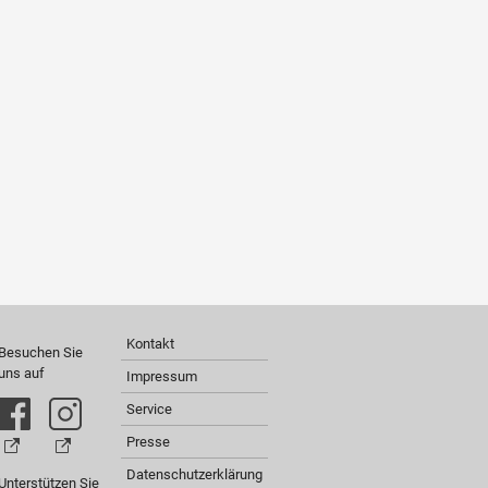
Kontakt
Besuchen Sie
uns auf
Impressum
Service
Presse
Datenschutzerklärung
Unterstützen Sie