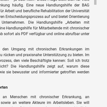
nkung häufig. Eine neue Handlungshilfe der BAG
Arbeit und berufliche Rehabilitation der Universität
aren Entscheidungsprozess auf und bietet Orientierung
 Unternehmen. Die Handlungshilfe „Arbeiten mit
ine Handlungshilfe für Mitarbeitende mit chronischer
b sofort als PDF verfügbar und online abrufbar unter
es, den Umgang mit chronischen Erkrankungen im
zu rücken und praxisnahe Unterstützung zu bieten. Im
ozess, den viele Beschäftigte kennen: Soll ich trotz
nicht? Die Handlungshilfe zeigt auf, warum diese
ie sie bewusster und informierter getroffen werden
orten
ch an Menschen mit chronischer Erkrankung, an
 sowie an weitere Akteure im Arbeitsleben. Sie will