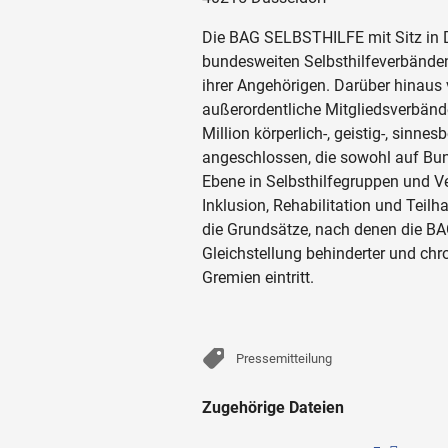
Die BAG SELBSTHILFE mit Sitz in D
bundesweiten Selbsthilfeverbände
ihrer Angehörigen. Darüber hinaus
außerordentliche Mitgliedsverbän
Million körperlich-, geistig-, sin
angeschlossen, die sowohl auf Bun
Ebene in Selbsthilfegruppen und Ve
Inklusion, Rehabilitation und Teil
die Grundsätze, nach denen die BA
Gleichstellung behinderter und chr
Gremien eintritt.
Pressemitteilung
Zugehörige Dateien