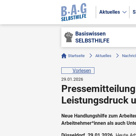
Aktuelles
S
Basiswissen
SELBSTHILFE
Startseite
Aktuelles
Nachric
Vorlesen
29.01.2026
Pressemitteilung
Leistungsdruck 
Neue Handlungshilfe zum Arbeiten
Arbeitnehmer*innen als auch Un
Düsseldorf, 29.01.2026.
Heute Arb