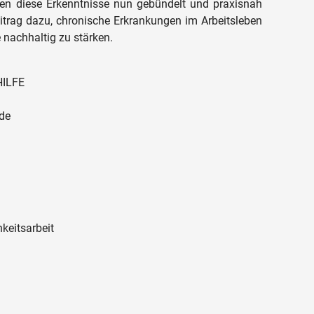
gen diese Erkenntnisse nun gebündelt und praxisnah
 Beitrag dazu, chronische Erkrankungen im Arbeitsleben
 nachhaltig zu stärken.
HILFE
.de
hkeitsarbeit