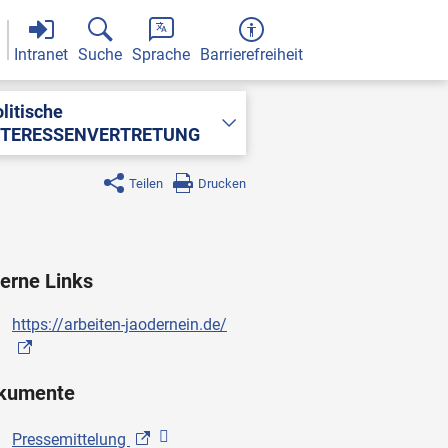
Intranet
Suche
Sprache
Barrierefreiheit
litische
NTERESSENVERTRETUNG
Teilen
Drucken
erne Links
https://arbeiten-jaodernein.de/
kumente
Pressemittelung