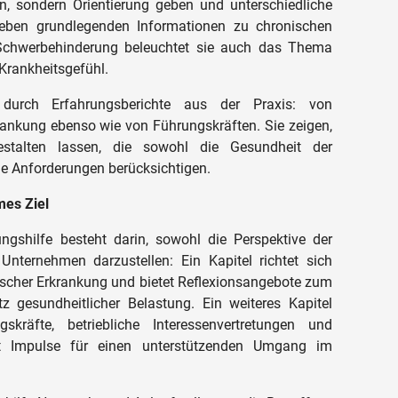
n, sondern Orientierung geben und unterschiedliche
Neben grundlegenden Informationen zu chronischen
Schwerbehinderung beleuchtet sie auch das Thema
Krankheitsgefühl.
 durch Erfahrungsberichte aus der Praxis: von
rankung ebenso wie von Führungskräften. Sie zeigen,
estalten lassen, die sowohl die Gesundheit der
he Anforderungen berücksichtigen.
mes Ziel
ngshilfe besteht darin, sowohl die Perspektive der
Unternehmen darzustellen: Ein Kapitel richtet sich
nischer Erkrankung und bietet Reflexionsangebote zum
z gesundheitlicher Belastung. Ein weiteres Kapitel
skräfte, betriebliche Interessenvertretungen und
bt Impulse für einen unterstützenden Umgang im