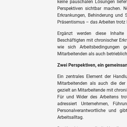
keine pauschalen Lösungen liefer
Perspektiven sichtbar machen. 
Erkrankungen, Behinderung und 
Präsentismus – das Arbeiten trotz 
Ergänzt werden diese Inhalte
Beschäftigten mit chronischer Erk
wie sich Arbeitsbedingungen g
Mitarbeitenden als auch betrieblic
Zwei Perspektiven, ein gemeinsa
Ein zentrales Element der Handlu
Mitarbeitenden als auch die der 
gezielt an Mitarbeitende mit chro
Für und Wider des Arbeitens trot
adressiert Unternehmen, Führung
Personalverantwortliche und gi
Arbeitsalltag.