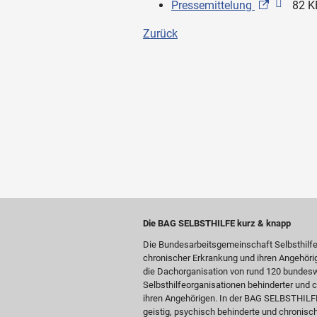
Pressemittelung
82 K
Zurück
Die BAG SELBSTHILFE kurz & knapp
Die Bundesarbeitsgemeinschaft Selbsthilf
chronischer Erkrankung und ihren Angehöri
die Dachorganisation von rund 120 bundesw
Selbsthilfeorganisationen behinderter und
ihren Angehörigen. In der BAG SELBSTHILFE 
geistig, psychisch behinderte und chronis