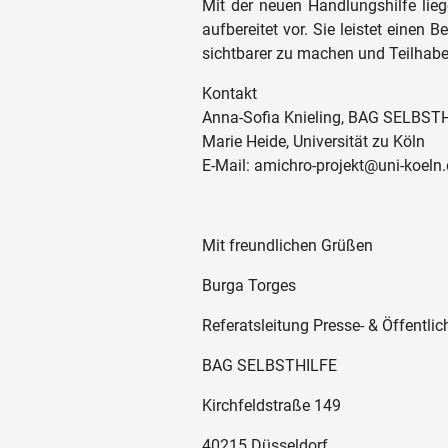
Mit der neuen Handlungshilfe lie
aufbereitet vor. Sie leistet einen
sichtbarer zu machen und Teilhabe
Kontakt
Anna-Sofia Knieling, BAG SELBST
Marie Heide, Universität zu Köln
E-Mail: amichro-projekt@uni-koeln
Mit freundlichen Grüßen
Burga Torges
Referatsleitung Presse- & Öffentlic
BAG SELBSTHILFE
Kirchfeldstraße 149
40215 Düsseldorf