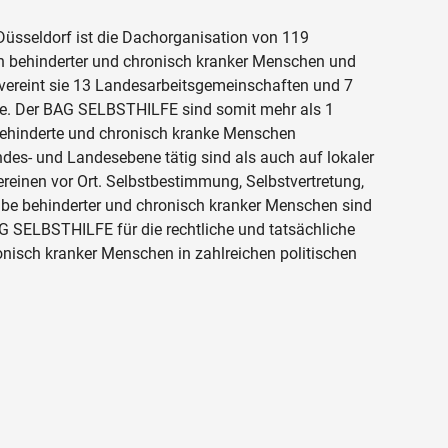
üsseldorf ist die Dachorganisation von 119
n behinderter und chronisch kranker Menschen und
 vereint sie 13 Landesarbeitsgemeinschaften und 7
de. Der BAG SELBSTHILFE sind somit mehr als 1
nesbehinderte und chronisch kranke Menschen
des- und Landesebene tätig sind als auch auf lokaler
reinen vor Ort. Selbstbestimmung, Selbstvertretung,
habe behinderter und chronisch kranker Menschen sind
G SELBSTHILFE für die rechtliche und tatsächliche
onisch kranker Menschen in zahlreichen politischen