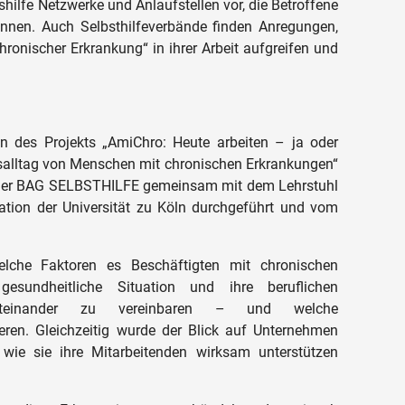
shilfe Netzwerke und Anlaufstellen vor, die Betroffene
nnen. Auch Selbsthilfeverbände finden Anregungen,
ronischer Erkrankung“ in ihrer Arbeit aufgreifen und
n des Projekts „AmiChro: Heute arbeiten – ja oder
tsalltag von Menschen mit chronischen Erkrankungen“
n der BAG SELBSTHILFE gemeinsam mit dem Lehrstuhl
itation der Universität zu Köln durchgeführt und vom
elche Faktoren es Beschäftigten mit chronischen
 gesundheitliche Situation und ihre beruflichen
 miteinander zu vereinbaren – und welche
en. Gleichzeitig wurde der Blick auf Unternehmen
, wie sie ihre Mitarbeitenden wirksam unterstützen