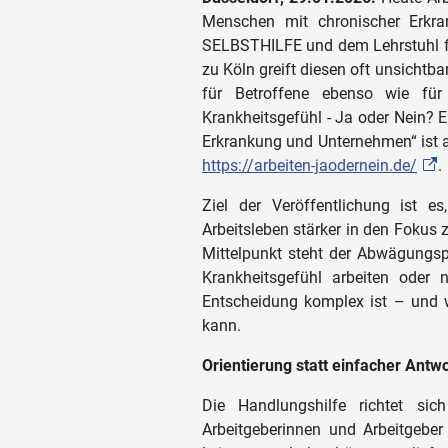
Menschen mit chronischer Erkra
SELBSTHILFE und dem Lehrstuhl für 
zu Köln greift diesen oft unsichtb
für Betroffene ebenso wie für
Krankheitsgefühl - Ja oder Nein? E
Erkrankung und Unternehmen“ ist a
https://arbeiten-jaodernein.de/
.
Ziel der Veröffentlichung ist 
Arbeitsleben stärker in den Fokus 
Mittelpunkt steht der Abwägungspr
Krankheitsgefühl arbeiten oder 
Entscheidung komplex ist – und w
kann.
Orientierung statt einfacher Antw
Die Handlungshilfe richtet si
Arbeitgeberinnen und Arbeitgeber