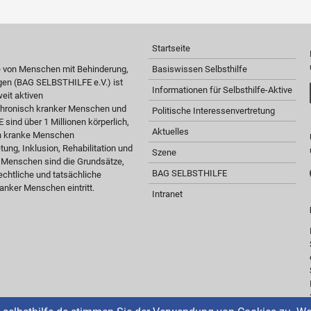
Startseite
e von Menschen mit Behinderung,
Basiswissen Selbsthilfe
gen (BAG SELBSTHILFE e.V.) ist
Informationen für Selbsthilfe-Aktive
eit aktiven
 chronisch kranker Menschen und
Politische Interessenvertretung
sind über 1 Millionen körperlich,
Aktuelles
ch kranke Menschen
tung, Inklusion, Rehabilitation und
Szene
r Menschen sind die Grundsätze,
BAG SELBSTHILFE
chtliche und tatsächliche
anker Menschen eintritt.
Intranet