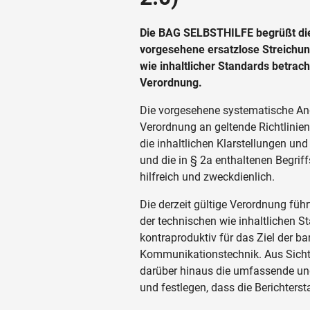
Die BAG SELBSTHILFE begrüßt di
vorgesehene ersatzlose Streichun
wie inhaltlicher Standards betracht
Verordnung.
Die vorgesehene systematische Ang
Verordnung an geltende Richtlinie
die inhaltlichen Klarstellungen und
und die in § 2a enthaltenen Begri
hilfreich und zweckdienlich.
Die derzeit gültige Verordnung führ
der technischen wie inhaltlichen S
kontraproduktiv für das Ziel der b
Kommunikationstechnik. Aus Sicht
darüber hinaus die umfassende und
und festlegen, dass die Berichterst