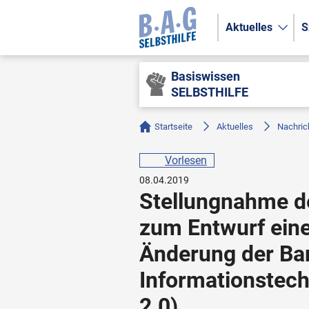
Aktuelles
S
Basiswissen
SELBSTHILFE
Startseite
Aktuelles
Nachric
Vorlesen
08.04.2019
Stellungnahme 
zum Entwurf eine
Änderung der Bar
Informationstec
2.0)