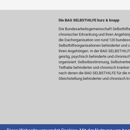
Die BAG SELBSTHILFE kurz & knapp
Die Bundesarbeitsgemeinschaft Selbsthilf
chronischer Erkrankung und ihren Angehöri
die Dachorganisation von rund 120 bundesw
Selbsthilfeorganisationen behinderter und
ihren Angehörigen. In der BAG SELBSTHILFE 
geistig, psychisch behinderte und chronis
organisiert. Selbstbestimmung, Selbstvertre
Teilhabe behinderter und chronisch kranke
nach denen die BAG SELBSTHILFE für die re
Gleichstellung behinderter und chronisch kr