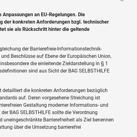
e Anpassungen an EU-Regelungen. Die
g der konkreten Anforderungen bzgl. technischer
et sie als Rückschritt hinter die geltende
leichung der Barrierefreie-Informationstechnik-
n und Beschlüsse auf Ebene der Europäischen Union,
 insbesondere die einleitende Zieldarstellung in § 1
ffsdefinitionen sind aus Sicht der BAG SELBSTHILFE
t detailliert die konkreten Anforderungen bezüglich
tandards auf. Deren vorgesehene Streichung ist
arrierefreien Gestaltung moderner Informations- und
 der BAG SELBSTHILFE sollte die Verordnung
 uneingeschränkte Barrierefreiheit als Ziel benennen
attung über die Umsetzung barrierefrei