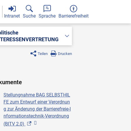
Intranet
Suche
Sprache
Barrierefreiheit
litische
NTERESSENVERTRETUNG
Teilen
Drucken
kumente
Stellungnahme BAG SELBSTHIL
FE zum Entwurf einer Verordnun
g zur Änderung der Barrierefreie-I
nformationstechnik-Verordnung
(BITV 2.0)