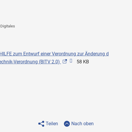
Digitales
LFE zum Entwurf einer Verordnung zur Änderung d
stechnik-Verordnung (BITV 2.0)
58 KB
Teilen
Nach oben