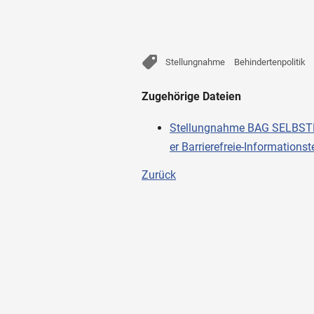
Stellungnahme
Behindertenpolitik
Zugehörige Dateien
Stellungnahme BAG SELBSTHI
er Barrierefreie-Information
Zurück