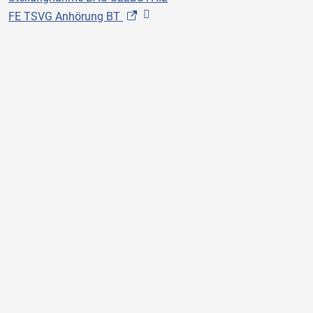
FE TSVG Anhörung BT