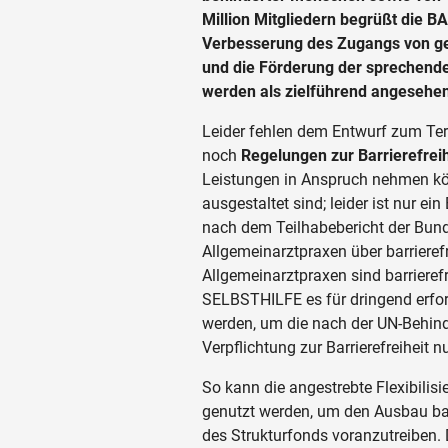
Million Mitgliedern begrüßt die 
Verbesserung des Zugangs von ge
und die Förderung der sprechen
werden als zielführend angesehe
Leider fehlen dem Entwurf zum Te
noch
Regelungen zur Barrierefreih
Leistungen in Anspruch nehmen kön
ausgestaltet sind; leider ist nur ein
nach dem Teilhabebericht der Bund
Allgemeinarztpraxen über barriere
Allgemeinarztpraxen sind barrieref
SELBSTHILFE es für dringend erfor
werden, um die nach der UN-Behind
Verpflichtung zur Barrierefreiheit 
So kann die angestrebte Flexibilis
genutzt werden, um den Ausbau bar
des Strukturfonds voranzutreiben.