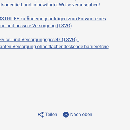
tätsorientiert und in bewährter Weise verausgaben!
BSTHILFE zu Änderungsanträgen zum Entwurf eines
mine und bessere Versorgung (TSVG)
vice- und Versorgungsgesetz (TSVG) -
anten Versorgung ohne flächendeckende barrierefreie
Teilen
Nach oben