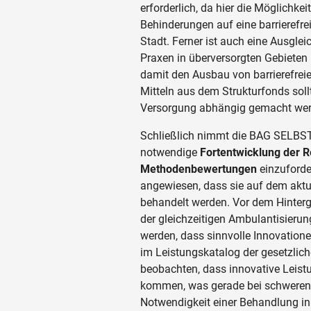
erforderlich, da hier die Möglichke
Behinderungen auf eine barrierefrei
Stadt. Ferner ist auch eine Ausglei
Praxen in überversorgten Gebieten 
damit den Ausbau von barrierefrei
Mitteln aus dem Strukturfonds sollt
Versorgung abhängig gemacht wer
Schließlich nimmt die BAG SELBS
notwendige
Fortentwicklung der 
Methodenbewertungen
einzuforde
angewiesen, dass sie auf dem aktu
behandelt werden. Vor dem Hinter
der gleichzeitigen Ambulantisieru
werden, dass sinnvolle Innovation
im Leistungskatalog der gesetzlich
beobachten, dass innovative Leistu
kommen, was gerade bei schweren E
Notwendigkeit einer Behandlung in 