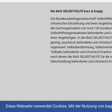
Die BAG SELBSTHILFE kurz & knapp
Die Bundesarbeitsgemeinschaft Selbsthilf
chronischer Erkrankung und ihren Angehöri
die Dachorganisation von rund 120 bundesw
Selbsthilfeorganisationen behinderter und
ihren Angehörigen. In der BAG SELBSTHILFE 
geistig, psychisch behinderte und chronis
organisiert. Selbstbestimmung, Selbstvertre
Teilhabe behinderter und chronisch kranke
nach denen die BAG SELBSTHILFE für die re
Gleichstellung behinderter und chronisch kr
Diese Webseite verwendet Cookies. Mit der Nutzung von bag-