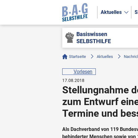
Aktuelles
S
Basiswissen
SELBSTHILFE
Startseite
Aktuelles
Nachric
Vorlesen
17.08.2018
Stellungnahme 
zum Entwurf eine
Termine und bes
Als Dachverband von 119 Bundesv
behinderter Menschen sowie von 