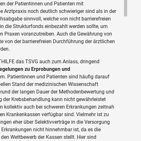
iten der Patientinnen und Patienten mit
e Arztpraxis noch deutlich schwieriger sind als in der
chsabgabe sinnvoll, welche von nicht barrierefreien
in die Strukturfonds einbezahlt werden sollte, um
en Praxen voranzutreiben. Auch die Gewährung von
e von der barrierefreien Durchführung der ärztlichen
den.
THILFE das TSVG auch zum Anlass, dringend
Regelungen zu Erprobungen und
rn. Patientinnen und Patienten sind häufig darauf
ellen Stand der medizinischen Wissenschaft
grund der langen Dauer der Methodenbewertung und
ng der Krebsbehandlung kann nicht gewährleistet
en kollektiv auch bei schweren Erkrankungen zeitnah
en Krankenkassen verfügbar sind. Vielmehr ist zu
ngen eher über Selektivverträge in die Versorgung
rkrankungen nicht hinnehmbar ist, da es die
den Wettbewerb der Kassen stellt. Hier sind