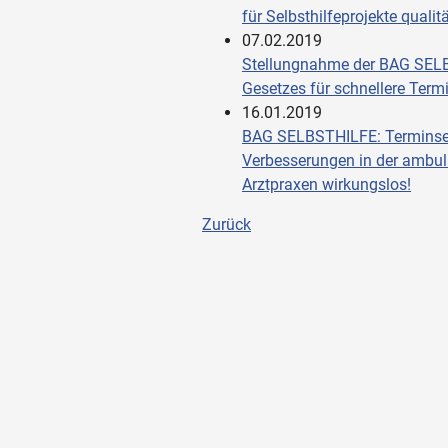
für Selbsthilfeprojekte quali
07.02.2019
Stellungnahme der BAG SEL
Gesetzes für schnellere Ter
16.01.2019
BAG SELBSTHILFE: Terminser
Verbesserungen in der ambul
Arztpraxen wirkungslos!
Zurück