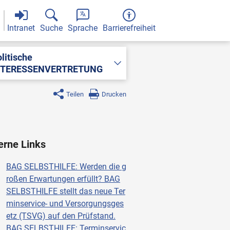
Intranet
Suche
Sprache
Barrierefreiheit
litische
NTERESSENVERTRETUNG
Teilen
Drucken
erne Links
BAG SELBSTHILFE: Werden die g
roßen Erwartungen erfüllt? BAG
SELBSTHILFE stellt das neue Ter
minservice- und Versorgungsges
etz (TSVG) auf den Prüfstand.
BAG SELBSTHILFE: Terminservic