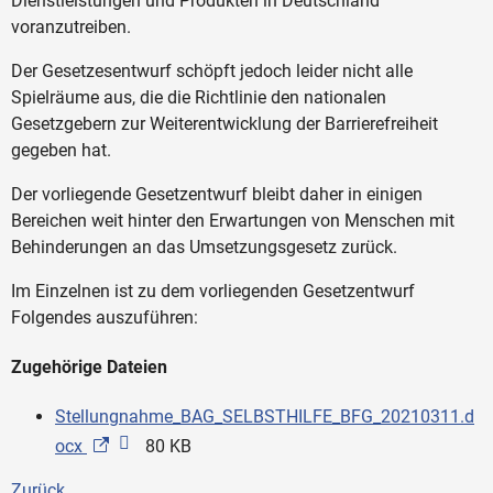
Dienstleistungen und Produkten in Deutschland
voranzutreiben.
Der Gesetzesentwurf schöpft jedoch leider nicht alle
Spielräume aus, die die Richtlinie den nationalen
Gesetzgebern zur Weiterentwicklung der Barrierefreiheit
gegeben hat.
Der vorliegende Gesetzentwurf bleibt daher in einigen
Bereichen weit hinter den Erwartungen von Menschen mit
Behinderungen an das Umsetzungsgesetz zurück.
Im Einzelnen ist zu dem vorliegenden Gesetzentwurf
Folgendes auszuführen:
Zugehörige Dateien
Stellungnahme_BAG_SELBSTHILFE_BFG_20210311.d
ocx
80 KB
Zurück