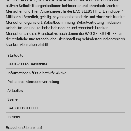
SELBSTHILFE e.V.) ist die Dachorganisation von rund 120 bundesweit
aktiven Selbsthilfeorganisationen behinderter und chronisch kranker
Menschen und ihren Angehörigen. In der BAG SELBSTHILFE sind über 1
Millionen körperlich, geistig, psychisch behinderte und chronisch kranke
Menschen organisiert. Selbstbestimmung, Selbstvertretung, Inklusion,
Rehabilitation und Teilhabe behinderter und chronisch kranker
Menschen sind die Grundsätze, nach denen die BAG SELBSTHILFE für
die rechtliche und tatsächliche Gleichstellung behinderter und chronisch
kranker Menschen eintritt.
Startseite
Basiswissen Selbsthilfe
Informationen für Selbsthilfe-Aktive
Politische Interessenvertretung
Aktuelles
Szene
BAG SELBSTHILFE
Intranet
Besuchen Sie uns auf