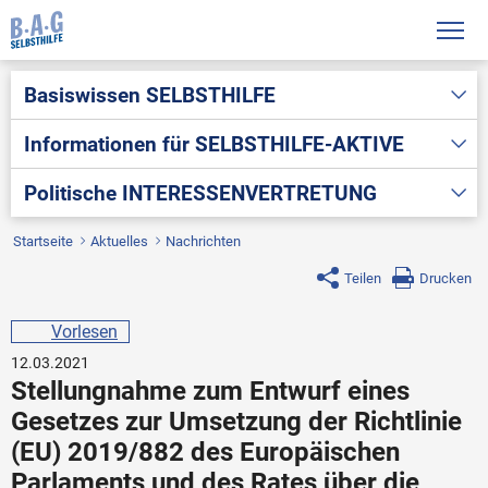
Basiswissen
SELBSTHILFE
Informationen für
SELBSTHILFE-AKTIVE
Politische
INTERESSENVERTRETUNG
Startseite
Aktuelles
Nachrichten
Teilen
Drucken
Vorlesen
12.03.2021
Stellungnahme zum Entwurf eines
Gesetzes zur Umsetzung der Richtlinie
(EU) 2019/882 des Europäischen
Parlaments und des Rates über die