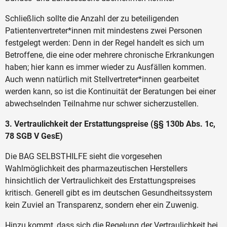
Schließlich sollte die Anzahl der zu beteiligenden
Patientenvertreter*innen mit mindestens zwei Personen
festgelegt werden: Denn in der Regel handelt es sich um
Betroffene, die eine oder mehrere chronische Erkrankungen
haben; hier kann es immer wieder zu Ausfällen kommen.
Auch wenn natürlich mit Stellvertreter*innen gearbeitet
werden kann, so ist die Kontinuität der Beratungen bei einer
abwechselnden Teilnahme nur schwer sicherzustellen.
3. Vertraulichkeit der Erstattungspreise (§§ 130b Abs. 1c,
78 SGB V GesE)
Die BAG SELBSTHILFE sieht die vorgesehen
Wahlmöglichkeit des pharmazeutischen Herstellers
hinsichtlich der Vertraulichkeit des Erstattungspreises
kritisch. Generell gibt es im deutschen Gesundheitssystem
kein Zuviel an Transparenz, sondern eher ein Zuwenig.
Hinzu kommt, dass sich die Regelung der Vertraulichkeit bei