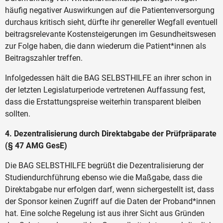
häufig negativer Auswirkungen auf die Patientenversorgung
durchaus kritisch sieht, dürfte ihr genereller Wegfall eventuell
beitragsrelevante Kostensteigerungen im Gesundheitswesen
zur Folge haben, die dann wiederum die Patient*innen als
Beitragszahler treffen.
Infolgedessen hält die BAG SELBSTHILFE an ihrer schon in
der letzten Legislaturperiode vertretenen Auffassung fest,
dass die Erstattungspreise weiterhin transparent bleiben
sollten.
4. Dezentralisierung durch Direktabgabe der Prüfpräparate
(§ 47 AMG GesE)
Die BAG SELBSTHILFE begrüßt die Dezentralisierung der
Studiendurchführung ebenso wie die Maßgabe, dass die
Direktabgabe nur erfolgen darf, wenn sichergestellt ist, dass
der Sponsor keinen Zugriff auf die Daten der Proband*innen
hat. Eine solche Regelung ist aus ihrer Sicht aus Gründen