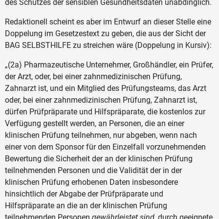
des Schutzes der sensiblen Gesundheitsdaten unabdinglich.
Redaktionell scheint es aber im Entwurf an dieser Stelle eine
Doppelung im Gesetzestext zu geben, die aus der Sicht der
BAG SELBSTHILFE zu streichen wäre (Doppelung in Kursiv):
„(2a) Pharmazeutische Unternehmer, Großhändler, ein Prüfer,
der Arzt, oder, bei einer zahnmedizinischen Prüfung,
Zahnarzt ist, und ein Mitglied des Prüfungsteams, das Arzt
oder, bei einer zahnmedizinischen Prüfung, Zahnarzt ist,
dürfen Prüfpräparate und Hilfspräparate, die kostenlos zur
Verfügung gestellt werden, an Personen, die an einer
klinischen Prüfung teilnehmen, nur abgeben, wenn nach
einer von dem Sponsor für den Einzelfall vorzunehmenden
Bewertung die Sicherheit der an der klinischen Prüfung
teilnehmenden Personen und die Validität der in der
klinischen Prüfung erhobenen Daten insbesondere
hinsichtlich der Abgabe der Prüfpräparate und
Hilfspräparate an die an der klinischen Prüfung
teilnehmenden Personen
gewährleistet sind,
durch geeignete