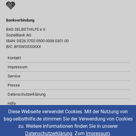
Bankverbindung
BAG SELBSTHILFE e.V.
SozialBank AG
IBAN: DE26 3702 0500 0008 0301 00
BIC: BFSWDE33XXX
Kontakt
Impressum
Service
Presse
Datenschutzerklärung
Hilfe
Diese Webseite verwendet Cookies. Mit der Nutzung von
Barrierefreiheit
bag-selbsthilfe.de stimmen Sie der Verwendung von Cookies
Inhaltsverzeichnis
zu. Weitere Informationen finden Sie in unserer
Über ReadSpeaker
Datenschutzerklärung
. Zum
Impressum
.