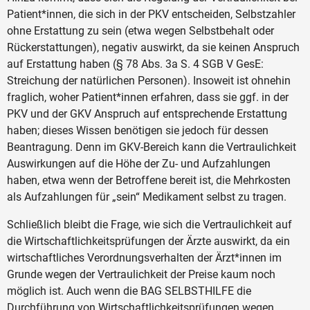
Patient*innen, die sich in der PKV entscheiden, Selbstzahler
ohne Erstattung zu sein (etwa wegen Selbstbehalt oder
Rückerstattungen), negativ auswirkt, da sie keinen Anspruch
auf Erstattung haben (§ 78 Abs. 3a S. 4 SGB V GesE:
Streichung der natürlichen Personen). Insoweit ist ohnehin
fraglich, woher Patient*innen erfahren, dass sie ggf. in der
PKV und der GKV Anspruch auf entsprechende Erstattung
haben; dieses Wissen benötigen sie jedoch für dessen
Beantragung. Denn im GKV-Bereich kann die Vertraulichkeit
Auswirkungen auf die Höhe der Zu- und Aufzahlungen
haben, etwa wenn der Betroffene bereit ist, die Mehrkosten
als Aufzahlungen für „sein“ Medikament selbst zu tragen.
Schließlich bleibt die Frage, wie sich die Vertraulichkeit auf
die Wirtschaftlichkeitsprüfungen der Ärzte auswirkt, da ein
wirtschaftliches Verordnungsverhalten der Ärzt*innen im
Grunde wegen der Vertraulichkeit der Preise kaum noch
möglich ist. Auch wenn die BAG SELBSTHILFE die
Durchführung von Wirtschaftlichkeitsprüfungen wegen