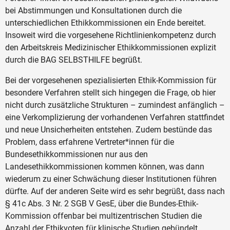
bei Abstimmungen und Konsultationen durch die
unterschiedlichen Ethikkommissionen ein Ende bereitet.
Insoweit wird die vorgesehene Richtlinienkompetenz durch
den Arbeitskreis Medizinischer Ethikkommissionen explizit
durch die BAG SELBSTHILFE begrüßt.
Bei der vorgesehenen spezialisierten Ethik-Kommission für
besondere Verfahren stellt sich hingegen die Frage, ob hier
nicht durch zusätzliche Strukturen – zumindest anfänglich –
eine Verkomplizierung der vorhandenen Verfahren stattfindet
und neue Unsicherheiten entstehen. Zudem bestünde das
Problem, dass erfahrene Vertreter*innen für die
Bundesethikkommissionen nur aus den
Landesethikkommissionen kommen können, was dann
wiederum zu einer Schwächung dieser Institutionen führen
dürfte. Auf der anderen Seite wird es sehr begrüßt, dass nach
§ 41c Abs. 3 Nr. 2 SGB V GesE, über die Bundes-Ethik-
Kommission offenbar bei multizentrischen Studien die
Anzahl der Ethikvoten für klinische Studien gebündelt