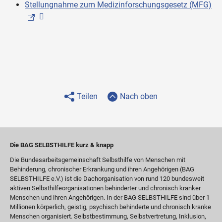
Stellungnahme zum Medizinforschungsgesetz (MFG)
Teilen
Nach oben
Die BAG SELBSTHILFE kurz & knapp
Die Bundesarbeitsgemeinschaft Selbsthilfe von Menschen mit
Behinderung, chronischer Erkrankung und ihren Angehörigen (BAG
SELBSTHILFE e.V.) ist die Dachorganisation von rund 120 bundesweit
aktiven Selbsthilfeorganisationen behinderter und chronisch kranker
Menschen und ihren Angehörigen. In der BAG SELBSTHILFE sind über 1
Millionen körperlich, geistig, psychisch behinderte und chronisch kranke
Menschen organisiert. Selbstbestimmung, Selbstvertretung, Inklusion,