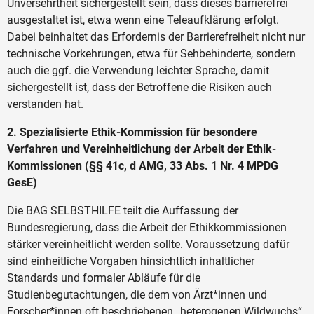
Unversehrtheit sichergestellt sein, dass dieses barrierefrei
ausgestaltet ist, etwa wenn eine Teleaufklärung erfolgt.
Dabei beinhaltet das Erfordernis der Barrierefreiheit nicht nur
technische Vorkehrungen, etwa für Sehbehinderte, sondern
auch die ggf. die Verwendung leichter Sprache, damit
sichergestellt ist, dass der Betroffene die Risiken auch
verstanden hat.
2. Spezialisierte Ethik-Kommission für besondere
Verfahren und Vereinheitlichung der Arbeit der Ethik-
Kommissionen (§§ 41c, d AMG, 33 Abs. 1 Nr. 4 MPDG
GesE)
Die BAG SELBSTHILFE teilt die Auffassung der
Bundesregierung, dass die Arbeit der Ethikkommissionen
stärker vereinheitlicht werden sollte. Voraussetzung dafür
sind einheitliche Vorgaben hinsichtlich inhaltlicher
Standards und formaler Abläufe für die
Studienbegutachtungen, die dem von Ärzt*innen und
Forscher*innen oft beschriebenen „heterogenen Wildwuchs“