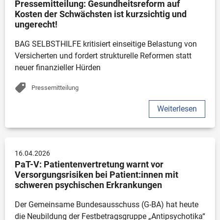
Pressemitteilung: Gesundheitsreform auf 
Kosten der Schwächsten ist kurzsichtig und 
ungerecht!
BAG SELBSTHILFE kritisiert einseitige Belastung von 
Versicherten und fordert strukturelle Reformen statt 
neuer finanzieller Hürden
Pressemitteilung
Weiterlesen
16.04.2026
PaT-V: Patientenvertretung warnt vor 
Versorgungsrisiken bei Patient:innen mit 
schweren psychischen Erkrankungen
Der Gemeinsame Bundesausschuss (G-BA) hat heute 
die Neubildung der Festbetragsgruppe „Antipsychotika“ 