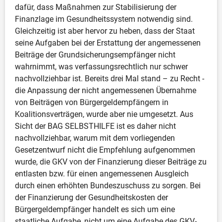
dafür, dass Maßnahmen zur Stabilisierung der 
Finanzlage im Gesundheitssystem notwendig sind. 
Gleichzeitig ist aber hervor zu heben, dass der Staat 
seine Aufgaben bei der Erstattung der angemessenen 
Beiträge der Grundsicherungsempfänger nicht 
wahrnimmt, was verfassungsrechtlich nur schwer 
nachvollziehbar ist. Bereits drei Mal stand – zu Recht - 
die Anpassung der nicht angemessenen Übernahme 
von Beiträgen von Bürgergeldempfängern in 
Koalitionsverträgen, wurde aber nie umgesetzt. Aus 
Sicht der BAG SELBSTHILFE ist es daher nicht 
nachvollziehbar, warum mit dem vorliegenden 
Gesetzentwurf nicht die Empfehlung aufgenommen 
wurde, die GKV von der Finanzierung dieser Beiträge zu 
entlasten bzw. für einen angemessenen Ausgleich 
durch einen erhöhten Bundeszuschuss zu sorgen. Bei 
der Finanzierung der Gesundheitskosten der 
Bürgergeldempfänger handelt es sich um eine 
staatliche Aufgabe, nicht um eine Aufgabe des GKV-