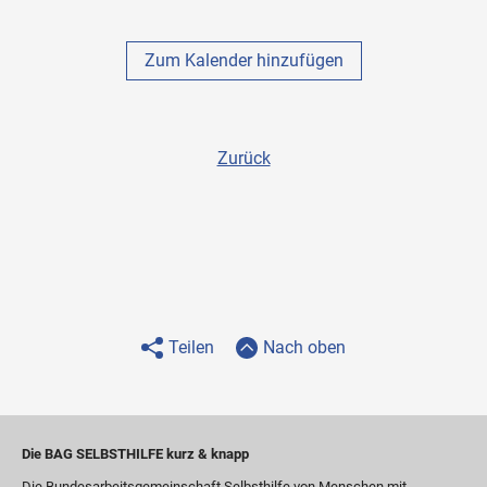
Zum Kalender hinzufügen
Zurück
Teilen
Nach oben
Die BAG SELBSTHILFE kurz & knapp
Die Bundesarbeitsgemeinschaft Selbsthilfe von Menschen mit