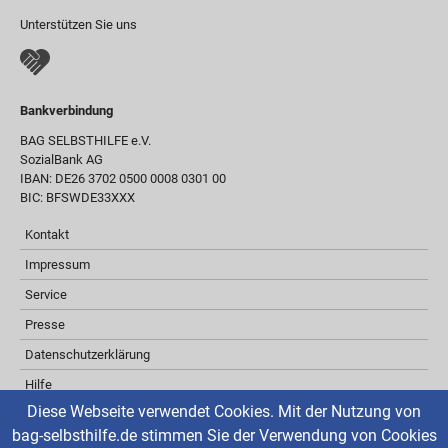
Unterstützen Sie uns
Bankverbindung
BAG SELBSTHILFE e.V.
SozialBank AG
IBAN: DE26 3702 0500 0008 0301 00
BIC: BFSWDE33XXX
Kontakt
Impressum
Service
Presse
Datenschutzerklärung
Hilfe
Diese Webseite verwendet Cookies. Mit der Nutzung von
Barrierefreiheit
bag-selbsthilfe.de stimmen Sie der Verwendung von Cookies
Inhaltsverzeichnis