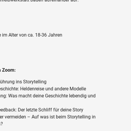
 im Alter von ca. 18-36 Jahren
ia Zoom:
ührung ins Storytelling
eschichte: Heldenreise und andere Modelle
ung: Was macht deine Geschichte lebendig und
dback: Der letzte Schliff für deine Story
er vermeiden – Auf was ist beim Storytelling in
n?