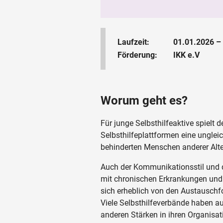
Laufzeit:
01.01.2026 –
Förderung:
IKK e.V
Worum geht es?
Für junge Selbsthilfeaktive spielt 
Selbsthilfeplattformen eine unglei
behinderten Menschen anderer Alter
Auch der Kommunikationsstil und 
mit chronischen Erkrankungen und
sich erheblich von den Austauschform
Viele Selbsthilfeverbände haben au
anderen Stärken in ihren Organisat