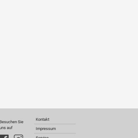
Kontakt
Besuchen Sie
uns auf
Impressum
Service