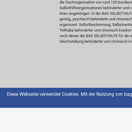
die Dachorganisation von rund 120 bundesw
Selbsthilfeorganisationen behinderter und
ihren Angehörigen. In der BAG SELBSTHILFE 
geistig, psychisch behinderte und chronis
organisiert. Selbstbestimmung, Selbstvertre
Teilhabe behinderter und chronisch kranke
nach denen die BAG SELBSTHILFE für die re
Gleichstellung behinderter und chronisch kr
Diese Webseite verwendet Cookies. Mit der Nutzung von bag-