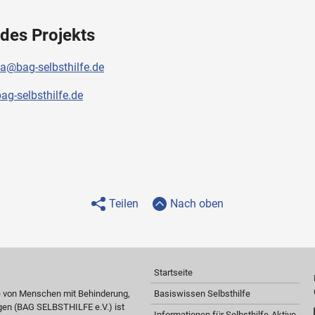
des Projekts
a@bag-selbsthilfe.de
g-selbsthilfe.de
Teilen
Nach oben
Startseite
e von Menschen mit Behinderung,
Basiswissen Selbsthilfe
gen (BAG SELBSTHILFE e.V.) ist
Informationen für Selbsthilfe-Aktive