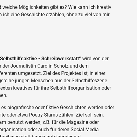
d welche Möglichkeiten gibt es? Wie kann ich kreativ
 ich eine Geschichte erzählen, ohne zu viel von mir
 Selbsthilfeaktive - Schreibwerkstatt“
wird von der
er Journalistin Carolin Scholz und dem
renten umgesetzt. Ziel des Projektes ist, in einer
ngsreihe jungen Menschen aus der Selbsthilfeszene
exten kreatives für ihre Selbsthilfeorganisation oder
nen.
es biografische oder fiktive Geschichten werden oder
e oder etwa Poetry Slams zählen. Ziel soll sein,
sam benutzt werden, z.B. für die Magazine oder
eorganisation oder auch für deren Social Media
chreibwerkstatt bauen aufeinander auf.