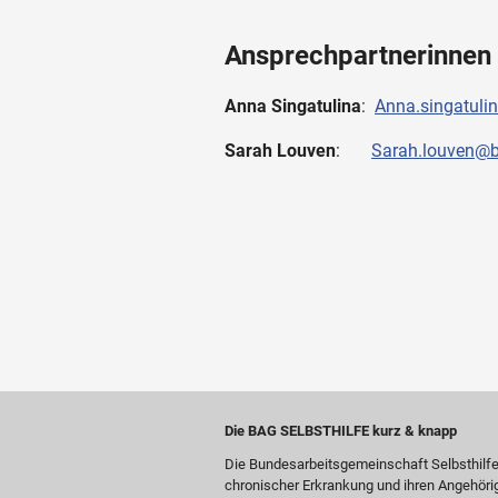
Ansprechpartnerinnen 
Anna Singatulina
:
Anna.singatulin
Sarah Louven
:
Sarah.louven@ba
Die BAG SELBSTHILFE kurz & knapp
Die Bundesarbeitsgemeinschaft Selbsthilf
chronischer Erkrankung und ihren Angehöri