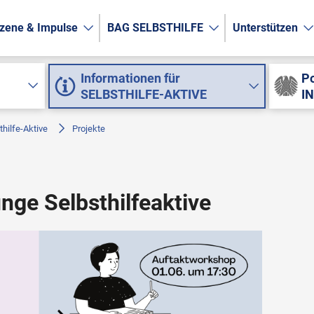
zene & Impulse
BAG SELBSTHILFE
Unterstützen
Informationen für
Po
SELBSTHILFE-AKTIVE
I
thilfe-Aktive
Projekte
junge Selbsthilfeaktive