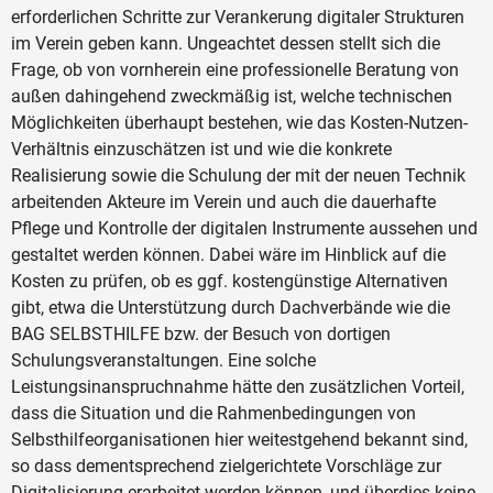
erforderlichen Schritte zur Verankerung digitaler Strukturen
im Verein geben kann. Ungeachtet dessen stellt sich die
Frage, ob von vornherein eine professionelle Beratung von
außen dahingehend zweckmäßig ist, welche technischen
Möglichkeiten überhaupt bestehen, wie das Kosten-Nutzen-
Verhältnis einzuschätzen ist und wie die konkrete
Realisierung sowie die Schulung der mit der neuen Technik
arbeitenden Akteure im Verein und auch die dauerhafte
Pflege und Kontrolle der digitalen Instrumente aussehen und
gestaltet werden können. Dabei wäre im Hinblick auf die
Kosten zu prüfen, ob es ggf. kostengünstige Alternativen
gibt, etwa die Unterstützung durch Dachverbände wie die
BAG SELBSTHILFE bzw. der Besuch von dortigen
Schulungsveranstaltungen. Eine solche
Leistungsinanspruchnahme hätte den zusätzlichen Vorteil,
dass die Situation und die Rahmenbedingungen von
Selbsthilfeorganisationen hier weitestgehend bekannt sind,
so dass dementsprechend zielgerichtete Vorschläge zur
Digitalisierung erarbeitet werden können, und überdies keine