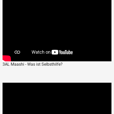
3AL Maashi - Was ist Selbsthilfe?