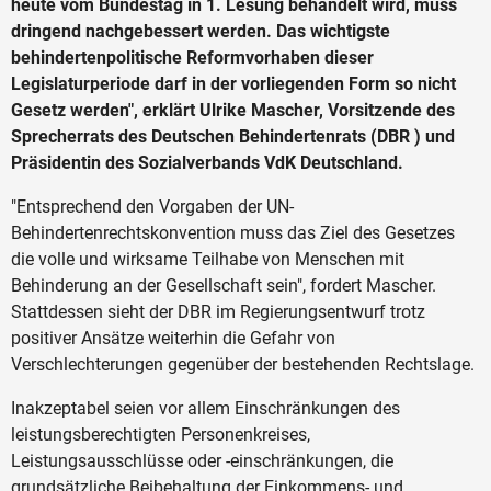
heute vom Bundestag in 1. Lesung behandelt wird, muss
dringend nachgebessert werden. Das wichtigste
behindertenpolitische Reformvorhaben dieser
Legislaturperiode darf in der vorliegenden Form so nicht
Gesetz werden", erklärt Ulrike Mascher, Vorsitzende des
Sprecherrats des Deutschen Behindertenrats (DBR ) und
Präsidentin des Sozialverbands VdK Deutschland.
"Entsprechend den Vorgaben der UN-
Behindertenrechtskonvention muss das Ziel des Gesetzes
die volle und wirksame Teilhabe von Menschen mit
Behinderung an der Gesellschaft sein", fordert Mascher.
Stattdessen sieht der DBR im Regierungsentwurf trotz
positiver Ansätze weiterhin die Gefahr von
Verschlechterungen gegenüber der bestehenden Rechtslage.
Inakzeptabel seien vor allem Einschränkungen des
leistungsberechtigten Personenkreises,
Leistungsausschlüsse oder -einschränkungen, die
grundsätzliche Beibehaltung der Einkommens- und