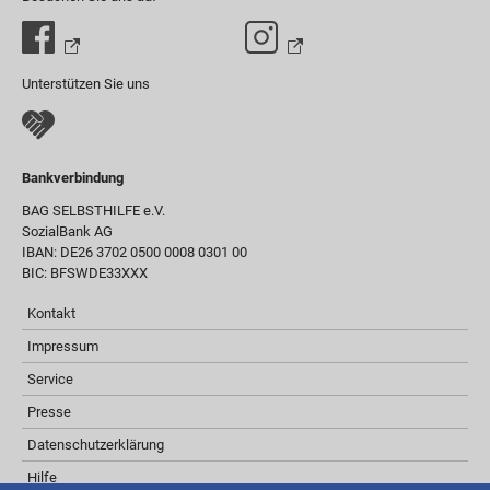
Unterstützen Sie uns
Bankverbindung
BAG SELBSTHILFE e.V.
SozialBank AG
IBAN: DE26 3702 0500 0008 0301 00
BIC: BFSWDE33XXX
Kontakt
Impressum
Service
Presse
Datenschutzerklärung
Hilfe