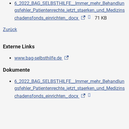
6_2022_BAG_SELBSTHILFE__Immer_mehr_Behandlun
gsfehler_Patientenrechte_jetzt_staerken_und_Medizins
chadensfonds_einrichten_.docx
71 KB
Zurück
Externe Links
www.bag-selbsthilfe.de
Dokumente
6_2022_BAG_SELBSTHILFE__Immer_mehr_Behandlun
gsfehler_Patientenrechte_jetzt_staerken_und_Medizins
chadensfonds_einrichten_.docx