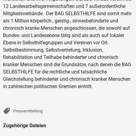
12 Landesarbeitsgemeinschaften und 7 außerordentliche
Mitgliedsverbände. Der BAG SELBSTHILFE sind somit mehr
als 1 Million körperlich-, geistig-, sinnesbehinderte und
chronisch kranke Menschen angeschlossen, die sowohl auf
Bundes- und Landesebene tätig sind als auch auf lokaler
Ebene in Selbsthilfegruppen und Vereinen vor Ort.
Selbstbestimmung, Selbstvertretung, Inklusion,
Rehabilitation und Teilhabe behinderter und chronisch
kranker Menschen sind die Grundsätze, nach denen die BAG
SELBSTHILFE für die rechtliche und tatsächliche
Gleichstellung behinderter und chronisch kranker Menschen
in zahlreichen politischen Gremien eintritt.
Pressemitteilung
Zugehörige Dateien