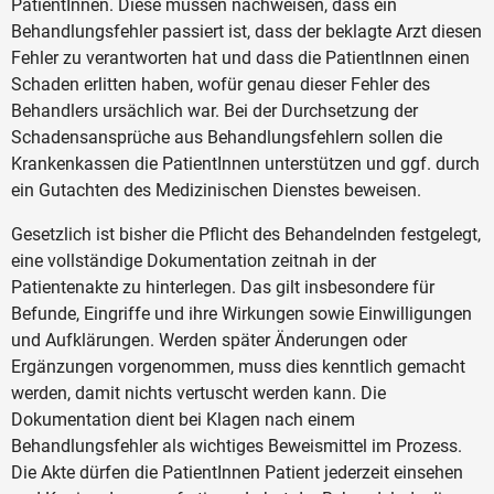
PatientInnen. Diese müssen nachweisen, dass ein
Behandlungsfehler passiert ist, dass der beklagte Arzt diesen
Fehler zu verantworten hat und dass die PatientInnen einen
Schaden erlitten haben, wofür genau dieser Fehler des
Behandlers ursächlich war. Bei der Durchsetzung der
Schadensansprüche aus Behandlungsfehlern sollen die
Krankenkassen die PatientInnen unterstützen und ggf. durch
ein Gutachten des Medizinischen Dienstes beweisen.
Gesetzlich ist bisher die Pflicht des Behandelnden festgelegt,
eine vollständige Dokumentation zeitnah in der
Patientenakte zu hinterlegen. Das gilt insbesondere für
Befunde, Eingriffe und ihre Wirkungen sowie Einwilligungen
und Aufklärungen. Werden später Änderungen oder
Ergänzungen vorgenommen, muss dies kenntlich gemacht
werden, damit nichts vertuscht werden kann. Die
Dokumentation dient bei Klagen nach einem
Behandlungsfehler als wichtiges Beweismittel im Prozess.
Die Akte dürfen die PatientInnen Patient jederzeit einsehen