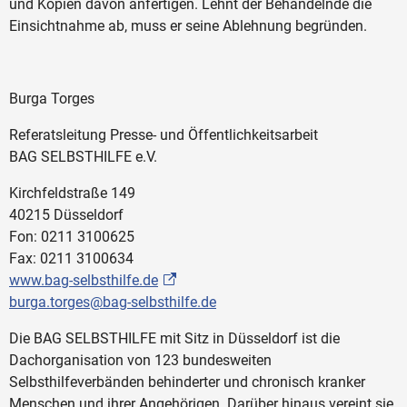
und Kopien davon anfertigen. Lehnt der Behandelnde die
Einsichtnahme ab, muss er seine Ablehnung begründen.
Burga Torges
Referatsleitung Presse- und Öffentlichkeitsarbeit
BAG SELBSTHILFE e.V.
Kirchfeldstraße 149
40215 Düsseldorf
Fon: 0211 3100625
Fax: 0211 3100634
www.bag-selbsthilfe.de
burga.torges@bag-selbsthilfe.de
Die BAG SELBSTHILFE mit Sitz in Düsseldorf ist die
Dachorganisation von 123 bundesweiten
Selbsthilfeverbänden behinderter und chronisch kranker
Menschen und ihrer Angehörigen. Darüber hinaus vereint sie