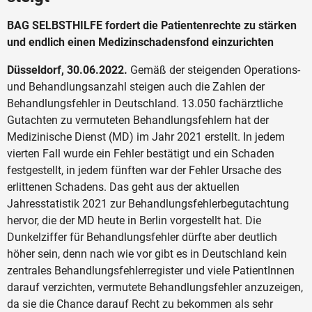
BAG SELBSTHILFE fordert die Patientenrechte zu stärken
und endlich einen Medizinschadensfond einzurichten
Düsseldorf, 30.06.2022.
Gemäß der steigenden Operations-
und Behandlungsanzahl steigen auch die Zahlen der
Behandlungsfehler in Deutschland. 13.050 fachärztliche
Gutachten zu vermuteten Behandlungsfehlern hat der
Medizinische Dienst (MD) im Jahr 2021 erstellt. In jedem
vierten Fall wurde ein Fehler bestätigt und ein Schaden
festgestellt, in jedem fünften war der Fehler Ursache des
erlittenen Schadens. Das geht aus der aktuellen
Jahresstatistik 2021 zur Behandlungsfehlerbegutachtung
hervor, die der MD heute in Berlin vorgestellt hat. Die
Dunkelziffer für Behandlungsfehler dürfte aber deutlich
höher sein, denn nach wie vor gibt es in Deutschland kein
zentrales Behandlungsfehlerregister und viele PatientInnen
darauf verzichten, vermutete Behandlungsfehler anzuzeigen,
da sie die Chance darauf Recht zu bekommen als sehr