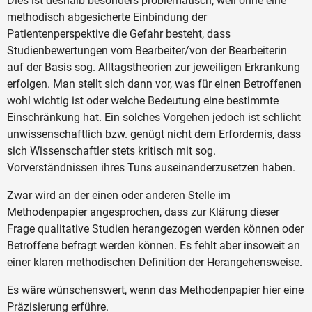
Dies ist deshalb besonders problematisch, weil ohne eine
methodisch abgesicherte Einbindung der
Patientenperspektive die Gefahr besteht, dass
Studienbewertungen vom Bearbeiter/von der Bearbeiterin
auf der Basis sog. Alltagstheorien zur jeweiligen Erkrankung
erfolgen. Man stellt sich dann vor, was für einen Betroffenen
wohl wichtig ist oder welche Bedeutung eine bestimmte
Einschränkung hat. Ein solches Vorgehen jedoch ist schlicht
unwissenschaftlich bzw. genügt nicht dem Erfordernis, dass
sich Wissenschaftler stets kritisch mit sog.
Vorverständnissen ihres Tuns auseinanderzusetzen haben.
Zwar wird an der einen oder anderen Stelle im
Methodenpapier angesprochen, dass zur Klärung dieser
Frage qualitative Studien herangezogen werden können oder
Betroffene befragt werden können. Es fehlt aber insoweit an
einer klaren methodischen Definition der Herangehensweise.
Es wäre wünschenswert, wenn das Methodenpapier hier eine
Präzisierung erführe.