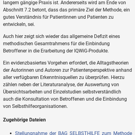
langem gängige Praxis ist. Andererseits wird am Ende von
Abschnitt 7.2 betont, dass das primäre Ziel der Methode, ein
gutes Verständnis für Patientinnen und Patienten zu
entwickeln, sei.
Auch hier zeigt sich wieder das allgemeine Defizit eines
methodischen Gesamtrahmens für die Einbindung
Betroffener in die Erarbeitung der IQWiG-Produkte.
Ein evidenzbasiertes Vorgehen erfordert, die Alltagstheorien
der Autorinnen und Autoren zur Patientenperspektive anhand
aller verfügbaren Erkenntnisquellen zu überprüfen. Hierzu
zählen neben der Literaturanalyse, der Auswertung von
Übersichtsarbeiten und Einzelstudien selbstverständlich
auch die Konsultation von Betroffenen und die Einbindung
von Selbsthilfeorganisationen.
Zugehörige Dateien
Stellungnahme_der_BAG_SELBSTHILFE_zum_Methode