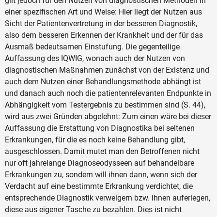
gilt jedoch für den Nutzen von diagnostischen Methoden in
einer spezifischen Art und Weise: Hier liegt der Nutzen aus
Sicht der Patientenvertretung in der besseren Diagnostik,
also dem besseren Erkennen der Krankheit und der für das
Ausmaß bedeutsamen Einstufung. Die gegenteilige
Auffassung des IQWIG, wonach auch der Nutzen von
diagnostischen Maßnahmen zunächst von der Existenz und
auch dem Nutzen einer Behandlungsmethode abhängt ist
und danach auch noch die patientenrelevanten Endpunkte in
Abhängigkeit vom Testergebnis zu bestimmen sind (S. 44),
wird aus zwei Gründen abgelehnt: Zum einen wäre bei dieser
Auffassung die Erstattung von Diagnostika bei seltenen
Erkrankungen, für die es noch keine Behandlung gibt,
ausgeschlossen. Damit mutet man den Betroffenen nicht
nur oft jahrelange Diagnoseodysseen auf behandelbare
Erkrankungen zu, sondern will ihnen dann, wenn sich der
Verdacht auf eine bestimmte Erkrankung verdichtet, die
entsprechende Diagnostik verweigern bzw. ihnen auferlegen,
diese aus eigener Tasche zu bezahlen. Dies ist nicht