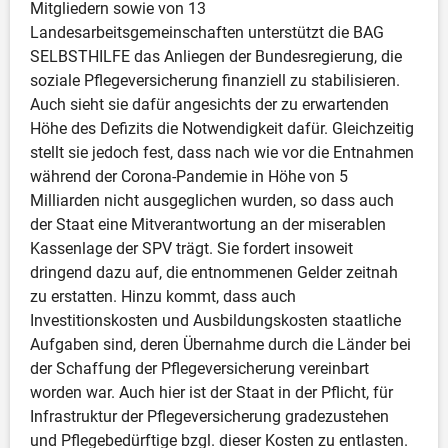
Mitgliedern sowie von 13 
Landesarbeitsgemeinschaften unterstützt die BAG 
SELBSTHILFE das Anliegen der Bundesregierung, die 
soziale Pflegeversicherung finanziell zu stabilisieren. 
Auch sieht sie dafür angesichts der zu erwartenden 
Höhe des Defizits die Notwendigkeit dafür. Gleichzeitig 
stellt sie jedoch fest, dass nach wie vor die Entnahmen 
während der Corona-Pandemie in Höhe von 5 
Milliarden nicht ausgeglichen wurden, so dass auch 
der Staat eine Mitverantwortung an der miserablen 
Kassenlage der SPV trägt. Sie fordert insoweit 
dringend dazu auf, die entnommenen Gelder zeitnah 
zu erstatten. Hinzu kommt, dass auch 
Investitionskosten und Ausbildungskosten staatliche 
Aufgaben sind, deren Übernahme durch die Länder bei 
der Schaffung der Pflegeversicherung vereinbart 
worden war. Auch hier ist der Staat in der Pflicht, für 
Infrastruktur der Pflegeversicherung gradezustehen 
und Pflegebedürftige bzgl. dieser Kosten zu entlasten. 