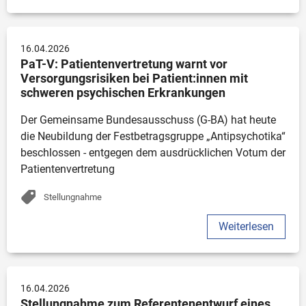
16.04.2026
PaT-V: Patientenvertretung warnt vor 
Versorgungsrisiken bei Patient:innen mit 
schweren psychischen Erkrankungen
Der Gemeinsame Bundesausschuss (G-BA) hat heute 
die Neubildung der Festbetragsgruppe „Antipsychotika“ 
beschlossen - entgegen dem ausdrücklichen Votum der 
Patientenvertretung
Stellungnahme
Weiterlesen
16.04.2026
Stellungnahme zum Referentenentwurf eines 