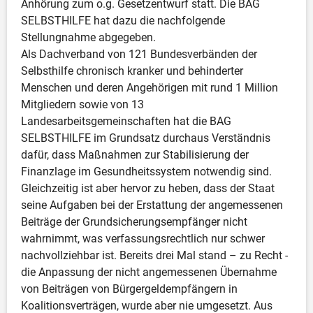
Anhörung zum o.g. Gesetzentwurf statt. Die BAG 
SELBSTHILFE hat dazu die nachfolgende 
Stellungnahme abgegeben. 

Als Dachverband von 121 Bundesverbänden der 
Selbsthilfe chronisch kranker und behinderter 
Menschen und deren Angehörigen mit rund 1 Million 
Mitgliedern sowie von 13 
Landesarbeitsgemeinschaften hat die BAG 
SELBSTHILFE im Grundsatz durchaus Verständnis 
dafür, dass Maßnahmen zur Stabilisierung der 
Finanzlage im Gesundheitssystem notwendig sind. 
Gleichzeitig ist aber hervor zu heben, dass der Staat 
seine Aufgaben bei der Erstattung der angemessenen 
Beiträge der Grundsicherungsempfänger nicht 
wahrnimmt, was verfassungsrechtlich nur schwer 
nachvollziehbar ist. Bereits drei Mal stand – zu Recht - 
die Anpassung der nicht angemessenen Übernahme 
von Beiträgen von Bürgergeldempfängern in 
Koalitionsverträgen, wurde aber nie umgesetzt. Aus 