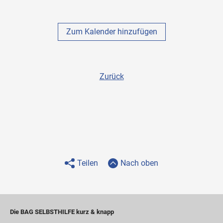
Zum Kalender hinzufügen
Zurück
Teilen
Nach oben
Die BAG SELBSTHILFE kurz & knapp