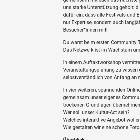
uns starke Unterstützung geholt: d
dafür ein, dass alle Festivals und 
nur Expertise, sondern auch langjä
Besucher*innen mit!
Du warst beim ersten Community Tr
Das Netzwerk ist im Wachstum und 
In einem Auftaktworkshop vermitte
Veranstaltungsplanung zu wissen gi
selbstverständlich von Anfang an 
In vier weiteren, spannenden Onlin
gemeinsam unser eigenes Communit
trockenen Grundlagen übernehmen w
Wer soll unser Kultur-Act sein?
Welches interaktive Angebot wollen
Wie gestalten wir eine schöne Foto
Überblick