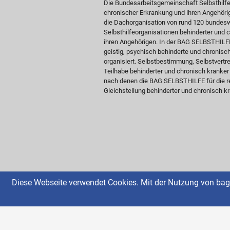
Die Bundesarbeitsgemeinschaft Selbsthilf
chronischer Erkrankung und ihren Angehöri
die Dachorganisation von rund 120 bundesw
Selbsthilfeorganisationen behinderter und
ihren Angehörigen. In der BAG SELBSTHILFE 
geistig, psychisch behinderte und chronis
organisiert. Selbstbestimmung, Selbstvertre
Teilhabe behinderter und chronisch kranke
nach denen die BAG SELBSTHILFE für die re
Gleichstellung behinderter und chronisch kr
Diese Webseite verwendet Cookies. Mit der Nutzung von bag-