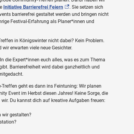
ie
Initiative Barrierefrei Feiern
. Sie setzen sich
Events barrierefrei gestaltet werden und bringen nicht
hrige Festival-Erfahrung als Planer*innen und
effen in Königswinter nicht dabei? Kein Problem.
wir erwarten viele neue Gesichter.
ln die Expert*innen euch alles, was es zum Thema
bt. Barrierefreiheit wird dabei ganzheitlich und
mitgedacht.
e-Treffen geht es dann ins Feintuning: Wir planen
y Event im Herbst diesen Jahres! Keine Sorge, die
ir. Du kannst dich auf kreative Aufgaben freuen:
 wir gestalten?
station?