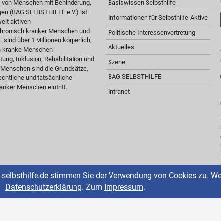
e von Menschen mit Behinderung,
Basiswissen Selbsthilfe
gen (BAG SELBSTHILFE e.V.) ist
Informationen für Selbsthilfe-Aktive
eit aktiven
 chronisch kranker Menschen und
Politische Interessenvertretung
sind über 1 Millionen körperlich,
Aktuelles
ch kranke Menschen
tung, Inklusion, Rehabilitation und
Szene
r Menschen sind die Grundsätze,
BAG SELBSTHILFE
chtliche und tatsächliche
anker Menschen eintritt.
Intranet
selbsthilfe.de stimmen Sie der Verwendung von Cookies zu. Weit
Datenschutzerklärung
. Zum
Impressum
.