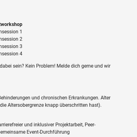
tworkshop
nsession 1
nsession 2
nsession 3
nsession 4
dabei sein? Kein Problem! Melde dich gerne und wir
hinderungen und chronischen Erkrankungen. Alter
die Altersobergrenze knapp überschritten hast).
ierefreier und inklusiver Projektarbeit, Peer-
emeinsame Event-Durchführung