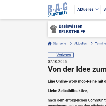
Aktuelles
S
Basiswissen
SELBSTHILFE
Startseite
Aktuelles
Termine
Vorlesen
07.10.2025
Von der Idee zu
Eine Online-Workshop-Reihe mit der
Liebe Selbsthilfeaktive,
nach dem erfolgreichen Community
gemeinsam mit euch das nächste g