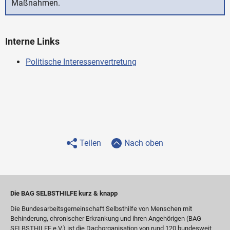
Maßnahmen.
Interne Links
Politische Interessenvertretung
Teilen
Nach oben
Die BAG SELBSTHILFE kurz & knapp
Die Bundesarbeitsgemeinschaft Selbsthilfe von Menschen mit
Behinderung, chronischer Erkrankung und ihren Angehörigen (BAG
SELBSTHILFE e.V.) ist die Dachorganisation von rund 120 bundesweit