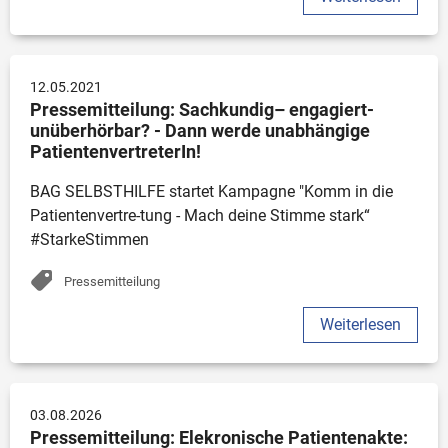
12.05.2021
Pressemitteilung: Sachkundig– engagiert- 
unüberhörbar? - Dann werde unabhängige 
PatientenvertreterIn!
BAG SELBSTHILFE startet Kampagne "Komm in die 
Patientenvertre-tung - Mach deine Stimme stark“ 
#StarkeStimmen
Pressemitteilung
Weiterlesen
03.08.2026
Pressemitteilung: Elekronische Patientenakte: 