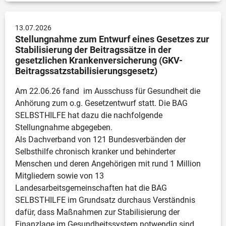
13.07.2026
Stellungnahme zum Entwurf eines Gesetzes zur 
Stabilisierung der Beitragssätze in der 
gesetzlichen Krankenversicherung (GKV-
Beitragssatzstabilisierungsgesetz)
Am 22.06.26 fand  im Ausschuss für Gesundheit die 
Anhörung zum o.g. Gesetzentwurf statt. Die BAG 
SELBSTHILFE hat dazu die nachfolgende 
Stellungnahme abgegeben. 

Als Dachverband von 121 Bundesverbänden der 
Selbsthilfe chronisch kranker und behinderter 
Menschen und deren Angehörigen mit rund 1 Million 
Mitgliedern sowie von 13 
Landesarbeitsgemeinschaften hat die BAG 
SELBSTHILFE im Grundsatz durchaus Verständnis 
dafür, dass Maßnahmen zur Stabilisierung der 
Finanzlage im Gesundheitssystem notwendig sind. 