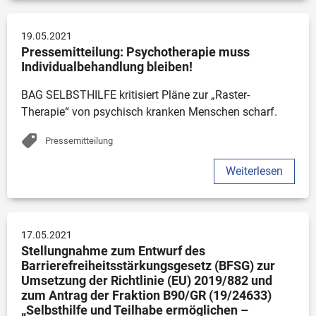
Digitales
Weiterentwicklung der Selbsthilfe
19.05.2021
Sonstiges
Pressemitteilung: Psychotherapie muss 
Individualbehandlung bleiben!
BAG SELBSTHILFE kritisiert Pläne zur „Raster-
Therapie“ von psychisch kranken Menschen scharf.
Pressemitteilung
Weiterlesen
17.05.2021
Stellungnahme zum Entwurf des 
Barrierefreiheitsstärkungsgesetz (BFSG) zur 
Umsetzung der Richtlinie (EU) 2019/882 und 
zum Antrag der Fraktion B90/GR (19/24633) 
„Selbsthilfe und Teilhabe ermöglichen – 