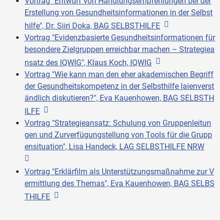
Vortrag "Entwurf von Handlungsempfehlungen bei der
Erstellung von Gesundheitsinformationen in der Selbst
hilfe", Dr. Siiri Doka, BAG SELBSTHILFE
Vortrag "Evidenzbasierte Gesundheitsinformationen für
besondere Zielgruppen erreichbar machen – Strategiea
nsatz des IQWIG", Klaus Koch, IQWIG
Vortrag "Wie kann man den eher akademischen Begriff
der Gesundheitskompetenz in der Selbsthilfe laienverst
ändlich diskutieren?", Eva Kauenhowen, BAG SELBSTH
ILFE
Vortrag "Strategieansatz: Schulung von Gruppenleitun
gen und Zurverfügungstellung von Tools für die Grupp
ensituation", Lisa Handeck, LAG SELBSTHILFE NRW
Vortrag "Erklärfilm als Unterstützungsmaßnahme zur V
ermittlung des Themas", Eva Kauenhowen, BAG SELBS
THILFE