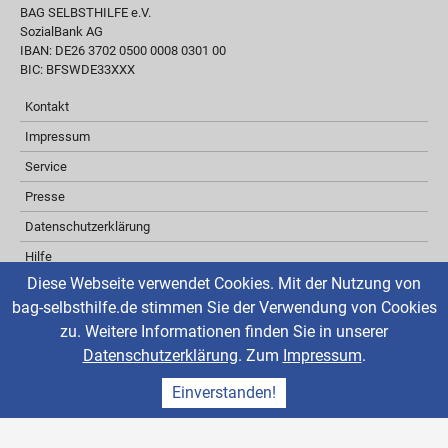
BAG SELBSTHILFE e.V.
SozialBank AG
IBAN: DE26 3702 0500 0008 0301 00
BIC: BFSWDE33XXX
Kontakt
Impressum
Service
Presse
Datenschutzerklärung
Hilfe
Diese Webseite verwendet Cookies. Mit der Nutzung von
Barrierefreiheit
bag-selbsthilfe.de stimmen Sie der Verwendung von Cookies
Inhaltsverzeichnis
zu. Weitere Informationen finden Sie in unserer
Über ReadSpeaker
Datenschutzerklärung
. Zum
Impressum
.
aktuelle Änderungen
Einverstanden!